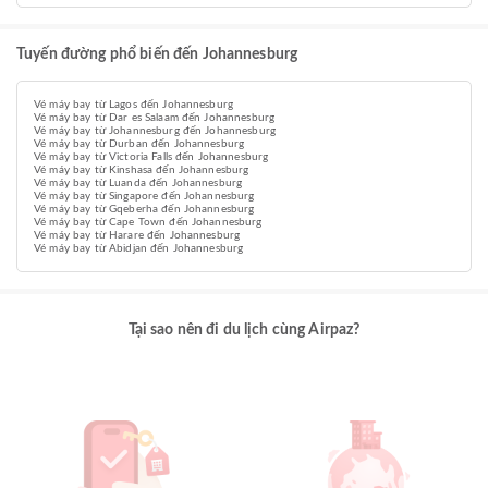
Tuyến đường phổ biến đến Johannesburg
Vé máy bay từ Lagos đến Johannesburg
Vé máy bay từ Dar es Salaam đến Johannesburg
Vé máy bay từ Johannesburg đến Johannesburg
Vé máy bay từ Durban đến Johannesburg
Vé máy bay từ Victoria Falls đến Johannesburg
Vé máy bay từ Kinshasa đến Johannesburg
Vé máy bay từ Luanda đến Johannesburg
Vé máy bay từ Singapore đến Johannesburg
Vé máy bay từ Gqeberha đến Johannesburg
Vé máy bay từ Cape Town đến Johannesburg
Vé máy bay từ Harare đến Johannesburg
Vé máy bay từ Abidjan đến Johannesburg
Tại sao nên đi du lịch cùng Airpaz?