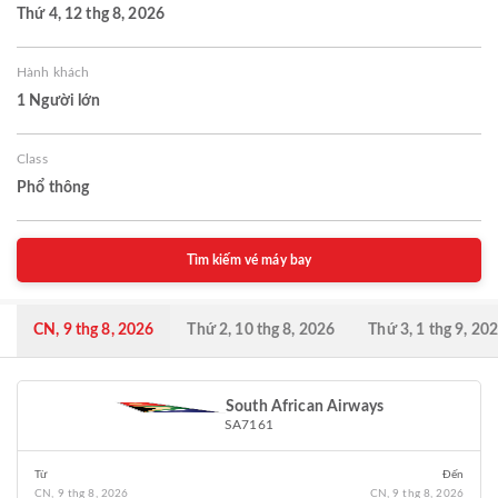
Thứ 4, 12 thg 8, 2026
Hành khách
1 Người lớn
Class
Phổ thông
Tìm kiếm vé máy bay
CN, 9 thg 8, 2026
Thứ 2, 10 thg 8, 2026
Thứ 3, 1 thg 9, 20
South African Airways
SA7161
Từ
Đến
CN, 9 thg 8, 2026
CN, 9 thg 8, 2026