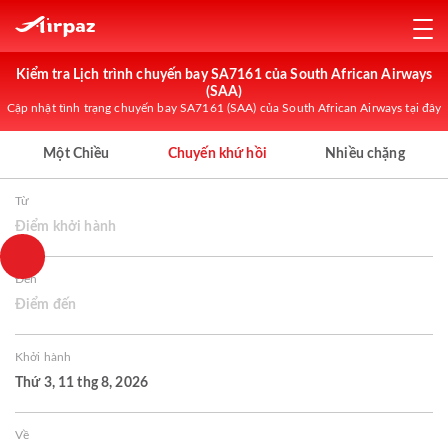
Kiểm tra Lịch trình chuyến bay SA7161 của South African Airways
(SAA)
Cập nhật tình trạng chuyến bay SA7161 (SAA) của South African Airways tại đây
Một Chiều
Chuyến khứ hồi
Nhiều chặng
Từ
Điểm khởi hành
Đến
Điểm đến
Khởi hành
Thứ 3, 11 thg 8, 2026
Về