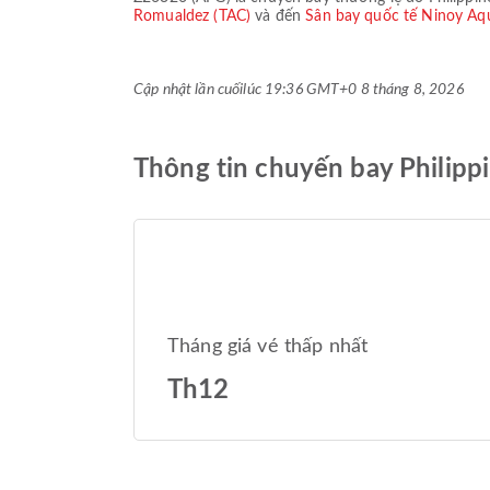
Romualdez (TAC)
và đến
Sân bay quốc tế Ninoy A
Cập nhật lần cuối
lúc 19:36 GMT+0 8 tháng 8, 2026
Thông tin chuyến bay Philipp
Tháng giá vé thấp nhất
Th12