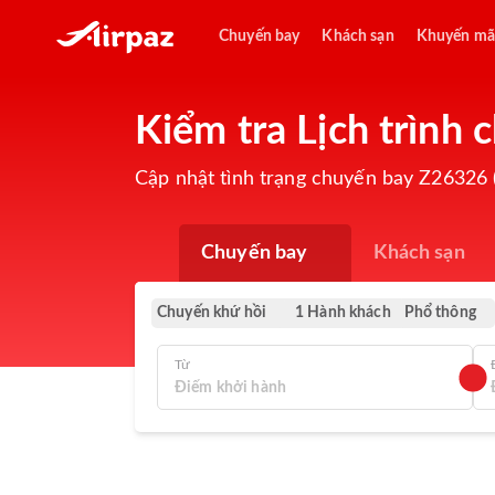
Chuyến bay
Khách sạn
Khuyến mã
Kiểm tra Lịch trình
Cập nhật tình trạng chuyến bay Z26326 (
Chuyến bay
Khách sạn
Chuyến khứ hồi
Phổ thông
1 Hành khách
Từ