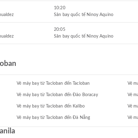
10:20
mualdez
Sân bay quốc tế Ninoy Aquino
20:05
mualdez
Sân bay quốc tế Ninoy Aquino
loban
Vé máy bay từ Tacloban đến Tacloban
Vé má
Vé máy bay từ Tacloban đến Đảo Boracay
Vé m
Vé máy bay từ Tacloban đến Kalibo
Vé má
Vé máy bay từ Tacloban đến Đà Nẵng
Vé m
anila