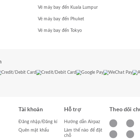
Vé máy bay đến Kuala Lumpur
Vé máy bay đến Phuket
Vé máy bay đến Tokyo
n
Tài khoản
Hỗ trợ
Theo dõi ch
Đăng nhập/Đăng kí
Hướng dẫn Airpaz
Quên mật khẩu
Làm thế nào để đặt
chỗ