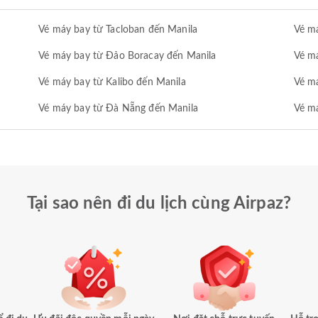
Vé máy bay từ Tacloban đến Manila
Vé má
Vé máy bay từ Đảo Boracay đến Manila
Vé má
Vé máy bay từ Kalibo đến Manila
Vé má
Vé máy bay từ Đà Nẵng đến Manila
Vé m
Tại sao nên đi du lịch cùng Airpaz?