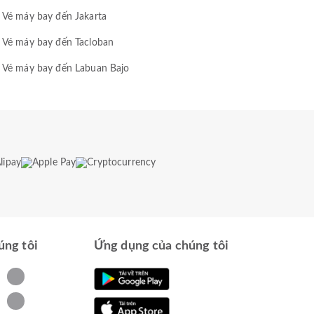
Vé máy bay đến Jakarta
Vé máy bay đến Tacloban
Vé máy bay đến Labuan Bajo
úng tôi
Ứng dụng của chúng tôi