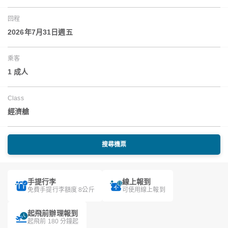
回程
2026年7月31日週五
乘客
1 成人
Class
經濟艙
搜尋機票
手提行李
線上報到
免費手提行李額度 8公斤
可使用線上報到
起飛前辦理報到
起飛前 180 分鐘起