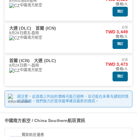
8月6日週四
直飛
價格/人
中國南方航空
預訂
大連 (DLC)
首爾 (ICN)
起價
TWD 3,449
8月28日週五
直飛
價格/人
中國南方航空
預訂
首爾 (ICN)
大連 (DLC)
起價
TWD 3,473
8月24日週一
直飛
價格/人
中國南方航空
預訂
請注意，此頁面上列出的價格可能已過時，且可能在未事先通知的情
況下更改。我們致力於提供最準確且最新的資訊。
中國南方航空 / China Southern航班資訊
獨家航班優惠