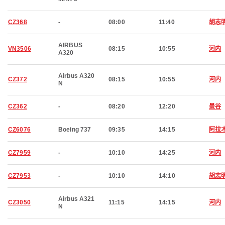
CZ368
-
08:00
11:40
胡志
AIRBUS
VN3506
08:15
10:55
河内
A320
Airbus A320
CZ372
08:15
10:55
河内
N
CZ362
-
08:20
12:20
曼谷
CZ6076
Boeing 737
09:35
14:15
阿拉
CZ7959
-
10:10
14:25
河内
CZ7953
-
10:10
14:10
胡志
Airbus A321
CZ3050
11:15
14:15
河内
N