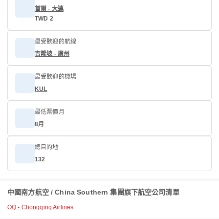
首爾 - 大連
TWD 2
最受歡迎的航線
吉隆坡 - 廣州
最受歡迎的機場
KUL
最低票價月
8月
總目的地
132
中國南方航空 / China Southern 集團旗下航空公司清單
OQ - Chongqing Airlines