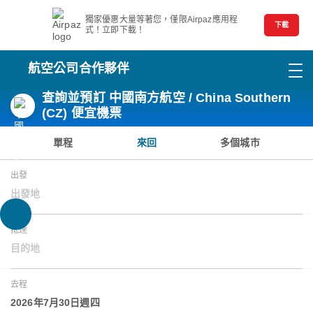
獨家優惠大量等著您，僅限Airpaz應用程
下載
式！立即下載！
航空公司合作夥伴
查詢並預訂 中國南方航空 / China Southern
(CZ) 便宜機票
單程
來回
多個城市
出發
出發地
抵達
目的地
去程
2026年7月30日週四