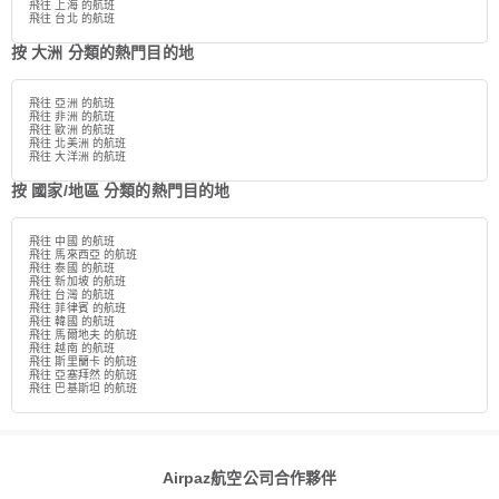
飛往 上海 的航班
飛往 台北 的航班
按 大洲 分類的熱門目的地
飛往 亞洲 的航班
飛往 非洲 的航班
飛往 歐洲 的航班
飛往 北美洲 的航班
飛往 大洋洲 的航班
按 國家/地區 分類的熱門目的地
飛往 中國 的航班
飛往 馬來西亞 的航班
飛往 泰國 的航班
飛往 新加坡 的航班
飛往 台灣 的航班
飛往 菲律賓 的航班
飛往 韓國 的航班
飛往 馬爾地夫 的航班
飛往 越南 的航班
飛往 斯里蘭卡 的航班
飛往 亞塞拜然 的航班
飛往 巴基斯坦 的航班
Airpaz航空公司合作夥伴