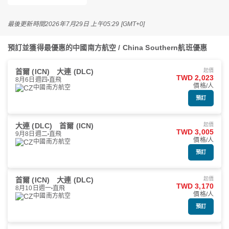
最後更新時間
2026年7月29日 上午05:29 [GMT+0]
預訂並獲得最優惠的中國南方航空 / China Southern航班優惠
首爾 (ICN)
大連 (DLC)
起價
TWD 2,023
8月6日週四
直飛
價格/人
中國南方航空
預訂
大連 (DLC)
首爾 (ICN)
起價
TWD 3,005
9月8日週二
直飛
價格/人
中國南方航空
預訂
首爾 (ICN)
大連 (DLC)
起價
TWD 3,170
8月10日週一
直飛
價格/人
中國南方航空
預訂