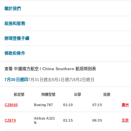
關於我們
設施和服務
辦理登機手續
條款和條件
查看 中國南方航空 / China Southern 航班時刻表
7月30日週四
7月31日週五
8月1日週六
8月2日週日
航班號
飛機型號
出發
抵達
CZ8065
Boeing 787
01:10
07:15
廣州
Airbus A321
CZ679
01:15
06:35
北京
N