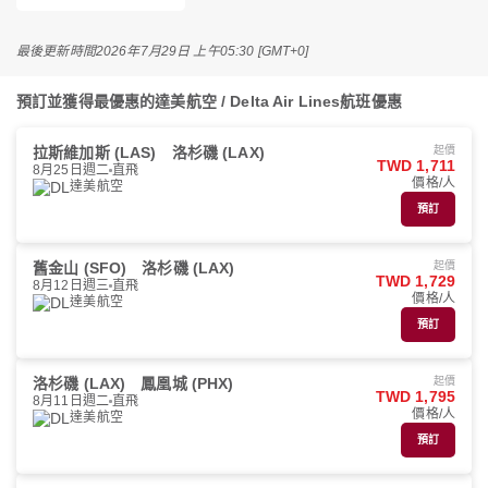
最後更新時間
2026年7月29日 上午05:30 [GMT+0]
預訂並獲得最優惠的達美航空 / Delta Air Lines航班優惠
拉斯維加斯 (LAS)
洛杉磯 (LAX)
起價
TWD 1,711
8月25日週二
直飛
價格/人
達美航空
預訂
舊金山 (SFO)
洛杉磯 (LAX)
起價
TWD 1,729
8月12日週三
直飛
價格/人
達美航空
預訂
洛杉磯 (LAX)
鳳凰城 (PHX)
起價
TWD 1,795
8月11日週二
直飛
價格/人
達美航空
預訂