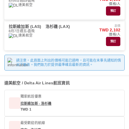
8月6日週四
直飛
價格/人
達美航空
預訂
拉斯維加斯 (LAS)
洛杉磯 (LAX)
起價
TWD 2,102
8月7日週五
直飛
價格/人
達美航空
預訂
請注意，此頁面上列出的價格可能已過時，且可能在未事先通知的情
況下更改。我們致力於提供最準確且最新的資訊。
達美航空 / Delta Air Lines航班資訊
獨家航班優惠
拉斯維加斯 - 洛杉磯
TWD 1
最受歡迎的航線