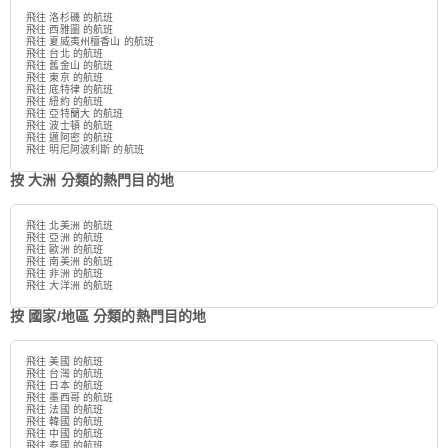
飛往 洛杉磯 的航班
飛往 西雅圖 的航班
飛往 夏威夷州檀香山 的航班
飛往 台北 的航班
飛往 舊金山 的航班
飛往 東京 的航班
飛往 底特律 的航班
飛往 紐約 的航班
飛往 亞特蘭大 的航班
飛往 波士頓 的航班
飛往 邁阿密 的航班
飛往 明尼阿波利斯 的航班
按 大洲 分類的熱門目的地
飛往 北美洲 的航班
飛往 亞洲 的航班
飛往 歐洲 的航班
飛往 南美洲 的航班
飛往 非洲 的航班
飛往 大洋洲 的航班
按 國家/地區 分類的熱門目的地
飛往 美國 的航班
飛往 台灣 的航班
飛往 日本 的航班
飛往 墨西哥 的航班
飛往 法國 的航班
飛往 韓國 的航班
飛往 中國 的航班
飛往 泰國 的航班