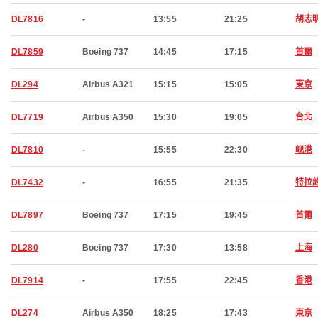
DL7816
-
13:55
21:25
胡志
DL7859
Boeing 737
14:45
17:15
首爾
DL294
Airbus A321
15:15
15:05
東京
DL7719
Airbus A350
15:30
19:05
台北
DL7810
-
15:55
22:30
岘港
DL7432
-
16:55
21:35
特拉
DL7897
Boeing 737
17:15
19:45
首爾
DL280
Boeing 737
17:30
13:58
上海
DL7914
-
17:55
22:45
香港
DL274
Airbus A350
18:25
17:43
東京