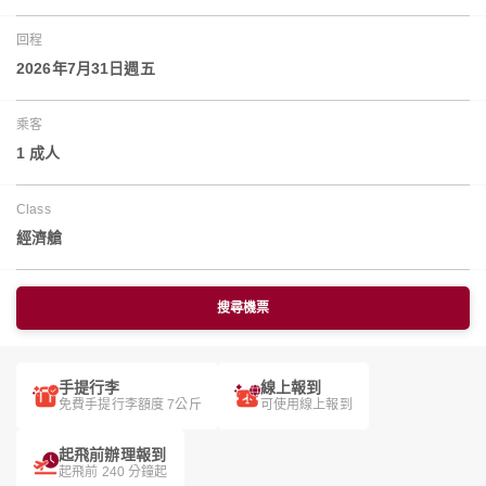
回程
2026年7月31日週五
乘客
1 成人
Class
經濟艙
搜尋機票
手提行李
線上報到
免費手提行李額度 7公斤
可使用線上報到
起飛前辦理報到
起飛前 240 分鐘起