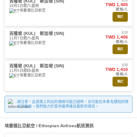
吉隆坡 (KUL)
新加坡 (SIN)
起價
TWD 1,405
10月3日週六
直飛
價格/人
埃塞俄比亞航空
預訂
吉隆坡 (KUL)
新加坡 (SIN)
起價
TWD 1,406
11月7日週六
直飛
價格/人
埃塞俄比亞航空
預訂
吉隆坡 (KUL)
新加坡 (SIN)
起價
TWD 1,410
11月5日週四
直飛
價格/人
埃塞俄比亞航空
預訂
請注意，此頁面上列出的價格可能已過時，且可能在未事先通知的情
況下更改。我們致力於提供最準確且最新的資訊。
埃塞俄比亞航空 / Ethiopian Airlines航班資訊