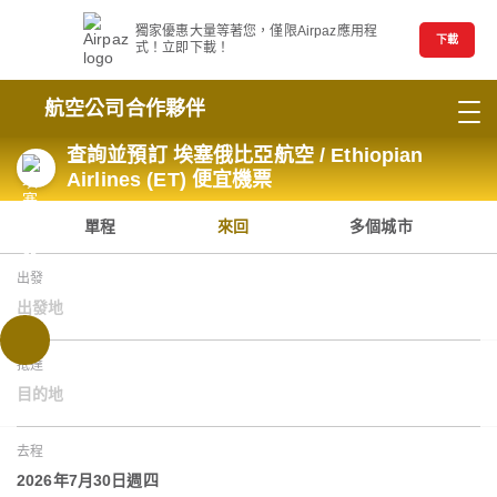
獨家優惠大量等著您，僅限Airpaz應用程
下載
式！立即下載！
航空公司合作夥伴
查詢並預訂 埃塞俄比亞航空 / Ethiopian
Airlines (ET) 便宜機票
單程
來回
多個城市
出發
出發地
抵達
目的地
去程
2026年7月30日週四