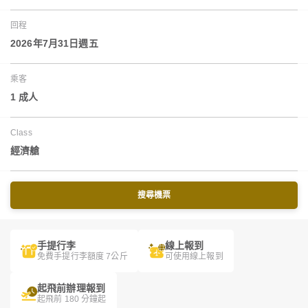
回程
2026年7月31日週五
乘客
1 成人
Class
經濟艙
搜尋機票
手提行李
線上報到
免費手提行李額度 7公斤
可使用線上報到
起飛前辦理報到
起飛前 180 分鐘起