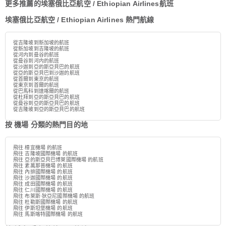
更多推薦的埃塞俄比亞航空 / Ethiopian Airlines航班
埃塞俄比亞航空 / Ethiopian Airlines 熱門航線
從吉隆坡到新加坡的航班
從新加坡到吉隆坡的航班
從河内到曼谷的航班
從曼谷到河内的航班
從沙迦到亞的斯亞貝巴的航班
從亞的斯亞貝巴到沙迦的航班
從首爾到東京的航班
從東京到首爾的航班
從巴馬科到達喀爾的航班
從杜拜到亞的斯亞貝巴的航班
從曼谷到亞的斯亞貝巴的航班
從吉隆坡到亞的斯亞貝巴的航班
按 機場 分類的熱門目的地
飛往 樟宜機場 的航班
飛往 吉隆坡國際機場 的航班
飛往 亞的斯亞貝巴博萊國際機場 的航班
飛往 素萬那普機場 的航班
飛往 內排國際機場 的航班
飛往 沙迦國際機場 的航班
飛往 成田國際機場 的航班
飛往 仁川國際機場 的航班
飛往 布萊斯·狄亞尼國際機場 的航班
飛往 杜勒斯國際機場 的航班
飛往 伊斯坦堡機場 的航班
飛往 馬斯喀特國際機場 的航班