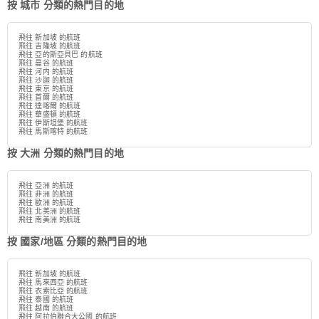
按 城市 分類的熱門目的地
飛往 新加坡 的航班
飛往 吉隆坡 的航班
飛往 亞的斯亞貝巴 的航班
飛往 曼谷 的航班
飛往 河内 的航班
飛往 沙迦 的航班
飛往 東京 的航班
飛往 首爾 的航班
飛往 達喀爾 的航班
飛往 華盛頓 的航班
飛往 伊斯坦堡 的航班
飛往 馬斯喀特 的航班
按 大洲 分類的熱門目的地
飛往 亞洲 的航班
飛往 非洲 的航班
飛往 歐洲 的航班
飛往 北美洲 的航班
飛往 南美洲 的航班
按 國家/地區 分類的熱門目的地
飛往 新加坡 的航班
飛往 馬來西亞 的航班
飛往 衣索比亞 的航班
飛往 泰國 的航班
飛往 越南 的航班
飛往 阿拉伯聯合大公國 的航班