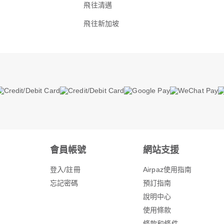
飛往清邁
飛往新加坡
會員帳號
網站支援
登入/註冊
Airpaz使用指南
忘記密碼
預訂指南
說明中心
使用條款
條款和條件