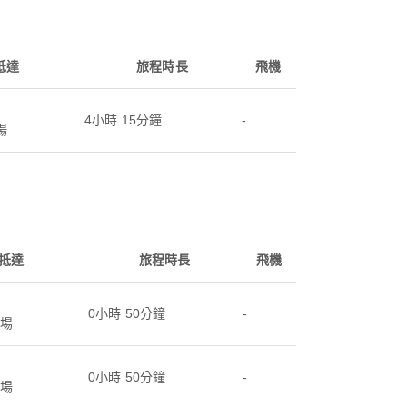
抵達
旅程時長
飛機
4小時 15分鐘
-
場
抵達
旅程時長
飛機
0小時 50分鐘
-
場
0小時 50分鐘
-
場