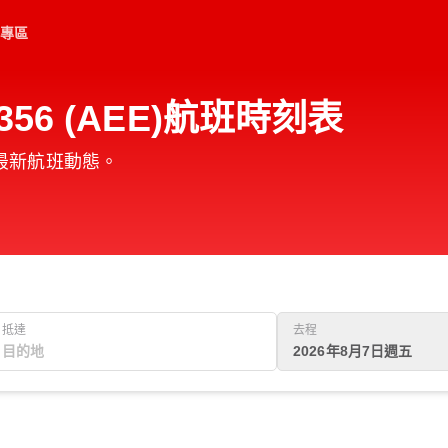
專區
56 (AEE)航班時刻表
的最新航班動態。
抵達
去程
2026年8月7日週五