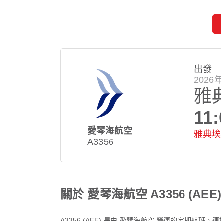
出發
202
雅
11:
愛琴海航空
雅典埃
A3356
關於 愛琴海航空 A3356 (AEE)
A3356
(
AEE
) 是由
愛琴海航空
營運的定期航班，連