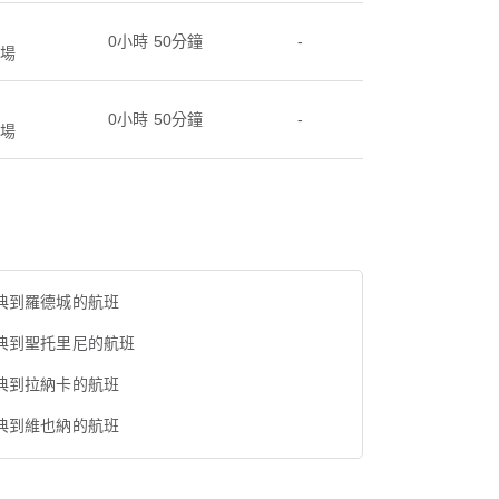
0小時 50分鐘
-
場
0小時 50分鐘
-
場
典到羅德城的航班
典到聖托里尼的航班
典到拉納卡的航班
典到維也納的航班