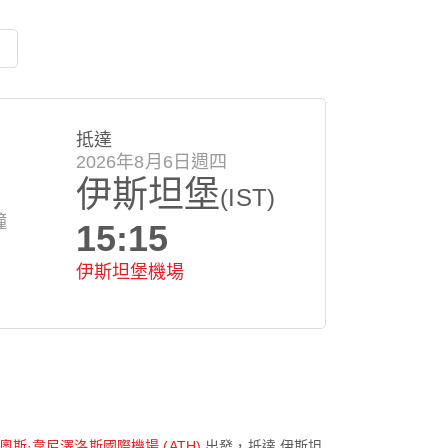
抵達
2026年8月6日週四
伊斯坦堡
(IST)
鐘
15:15
伊斯坦堡機場
斯·韋尼澤洛斯國際機場 (ATH)
出發，抵達
伊斯坦