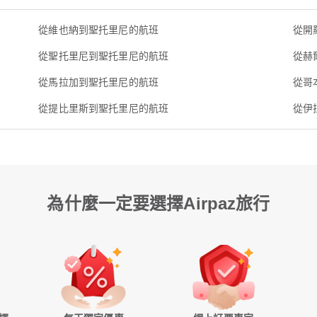
從維也納到聖托里尼的航班
從開
從聖托里尼到聖托里尼的航班
從赫
從馬拉加到聖托里尼的航班
從哥
從提比里斯到聖托里尼的航班
從伊
為什麼一定要選擇Airpaz旅行