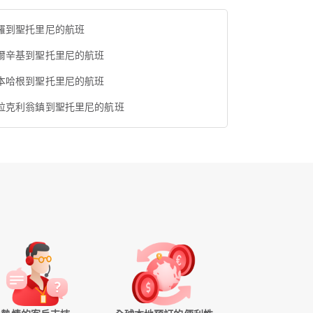
羅到聖托里尼的航班
爾辛基到聖托里尼的航班
本哈根到聖托里尼的航班
拉克利翁鎮到聖托里尼的航班