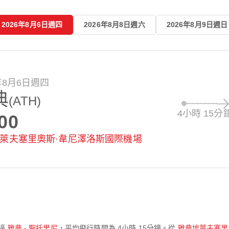
2026年8月6日週四
2026年8月8日週六
2026年8月9日週日
6年8月6日週四
典
(ATH)
4小時 15分
00
萊夫塞里奧斯·韋尼澤洛斯國際機場
接
雅典 - 聖托里尼
，平均飛行時間為
4小時 15分鐘
。從
雅典埃萊夫塞里奧