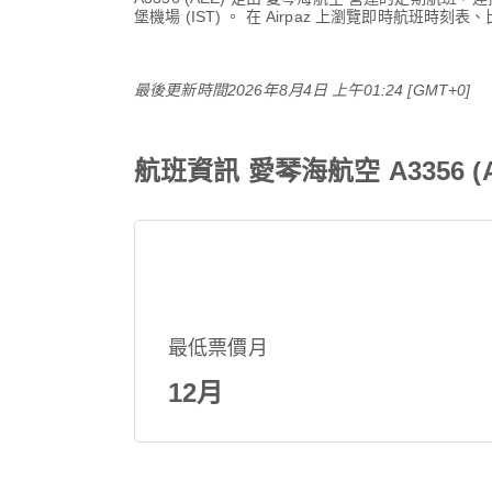
堡機場 (IST)
。 在 Airpaz 上瀏覽即時航班時
最後更新時間
2026年8月4日 上午01:24 [GMT+0]
航班資訊 愛琴海航空 A3356 (A
最低票價月
12月