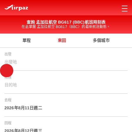
查詢 孟加拉航空 BG617 (BBC)航班時刻表
在此掌握 孟加拉航空 BG617（BBC）的最新航班動態。
單程
來回
多個城市
出發
出發地
抵達
目的地
去程
2026年8月11日週二
回程
2026年8月12日週三