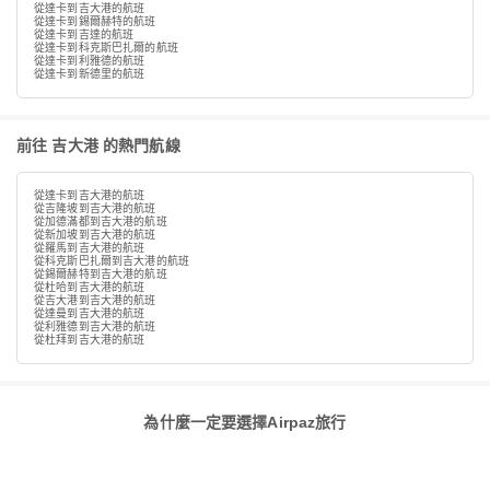
從達卡到吉大港的航班
從達卡到錫爾赫特的航班
從達卡到吉達的航班
從達卡到科克斯巴扎爾的航班
從達卡到利雅德的航班
從達卡到新德里的航班
前往 吉大港 的熱門航線
從達卡到吉大港的航班
從吉隆坡到吉大港的航班
從加德滿都到吉大港的航班
從新加坡到吉大港的航班
從羅馬到吉大港的航班
從科克斯巴扎爾到吉大港的航班
從錫爾赫特到吉大港的航班
從杜哈到吉大港的航班
從吉大港到吉大港的航班
從達曼到吉大港的航班
從利雅德到吉大港的航班
從杜拜到吉大港的航班
為什麼一定要選擇Airpaz旅行