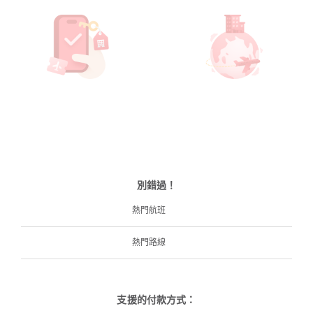
別錯過！
熱門航班
熱門路線
支援的付款方式：