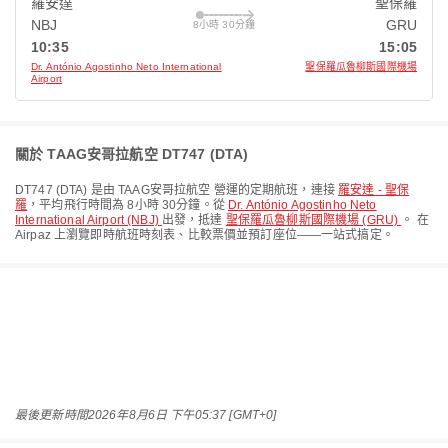
羅安達
聖保羅
NBJ
GRU
8小時 30分鐘
10:35
15:05
Dr. António Agostinho Neto International
聖保羅瓜魯柳斯國際機場
Airport
關於 TAAG安哥拉航空 DT747 (DTA)
DT747
(
DTA
) 是由
TAAG安哥拉航空
營運的定期航班，連接
羅安達 - 聖保
羅
，平均飛行時間為
8小時 30分鐘
。從
Dr. António Agostinho Neto
International Airport (NBJ)
出發，抵達
聖保羅瓜魯柳斯國際機場 (GRU)
。 在
Airpaz 上瀏覽即時航班時刻表、比較票價並預訂座位——一站式搞定。
最後更新時間
2026年8月6日 下午05:37 [GMT+0]