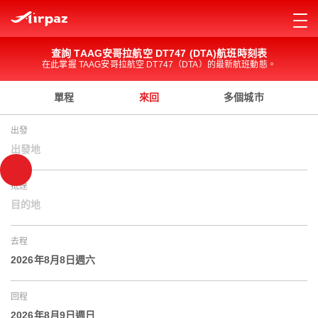
查詢 TAAG安哥拉航空 DT747 (DTA)航班時刻表
在此掌握 TAAG安哥拉航空 DT747（DTA）的最新航班動態。
單程
來回
多個城市
出發
出發地
抵達
目的地
去程
2026年8月8日週六
回程
2026年8月9日週日