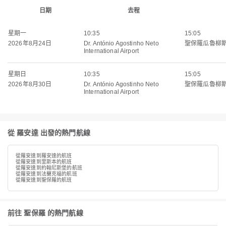
日期
去程
星期一
10:35
15:05
2026年8月24日
Dr. António Agostinho Neto
聖保羅瓜魯柳
International Airport
星期日
10:35
15:05
2026年8月30日
Dr. António Agostinho Neto
聖保羅瓜魯柳
International Airport
從 羅安達 出發的熱門航線
從羅安達到羅安達的航班
從羅安達到里斯本的航班
從羅安達到約翰尼斯堡的航班
從羅安達到法蘭克福的航班
從羅安達到聖保羅的航班
前往 聖保羅 的熱門航線