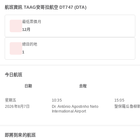
航班資訊 TAAG安哥拉航空 DT747 (DTA)
最低票價月
12月
總目的地
1
今日航班
日期
去程
星期五
10:35
15:05
2026年8月7日
Dr. António Agostinho Neto
聖保羅瓜魯柳
International Airport
即將到來的航班