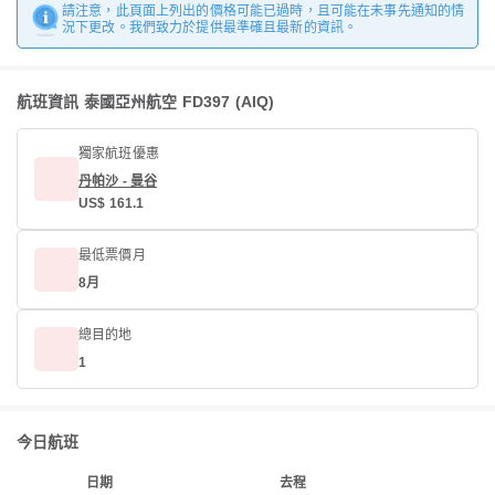
請注意，此頁面上列出的價格可能已過時，且可能在未事先通知的情
況下更改。我們致力於提供最準確且最新的資訊。
航班資訊 泰國亞州航空 FD397 (AIQ)
獨家航班優惠
丹帕沙 - 曼谷
US$ 161.1
最低票價月
8月
總目的地
1
今日航班
日期
去程