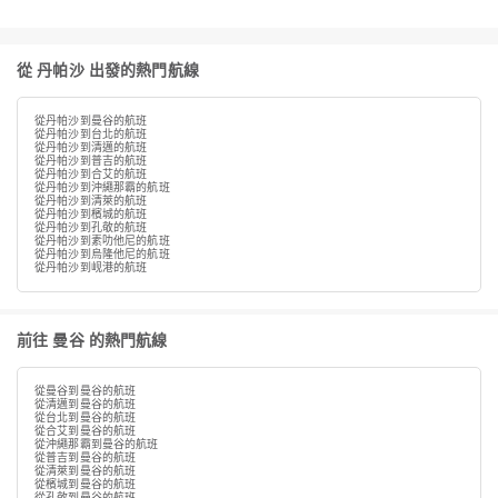
從 丹帕沙 出發的熱門航線
從丹帕沙到曼谷的航班
從丹帕沙到台北的航班
從丹帕沙到清邁的航班
從丹帕沙到普吉的航班
從丹帕沙到合艾的航班
從丹帕沙到沖繩那霸的航班
從丹帕沙到清萊的航班
從丹帕沙到檳城的航班
從丹帕沙到孔敬的航班
從丹帕沙到素叻他尼的航班
從丹帕沙到烏隆他尼的航班
從丹帕沙到岘港的航班
前往 曼谷 的熱門航線
從曼谷到曼谷的航班
從清邁到曼谷的航班
從台北到曼谷的航班
從合艾到曼谷的航班
從沖繩那霸到曼谷的航班
從普吉到曼谷的航班
從清萊到曼谷的航班
從檳城到曼谷的航班
從孔敬到曼谷的航班