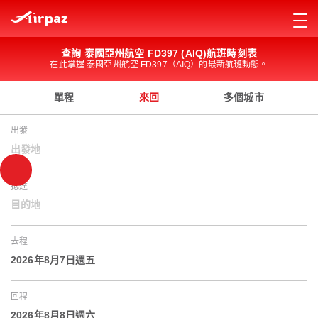
查詢 泰國亞州航空 FD397 (AIQ)航班時刻表
在此掌握 泰國亞州航空 FD397（AIQ）的最新航班動態。
單程
來回
多個城市
出發
出發地
抵達
目的地
去程
2026年8月7日週五
回程
2026年8月8日週六