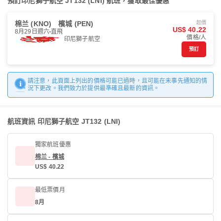
預訂印尼獅子航空 JT132 (LNI) 航班，獲取最佳優惠
棉兰 (KNO)
檳城 (PEN)
起價
US$ 40.22
8月29日週六
直飛
價格/人
印尼獅子航空
預訂
請注意，此頁面上列出的價格可能已過時，且可能在未事先通知的情
況下更改。我們致力於提供最準確且最新的資訊。
航班資訊 印尼獅子航空 JT132 (LNI)
獨家航班優惠
棉兰 - 檳城
US$ 40.22
最低票價月
8月