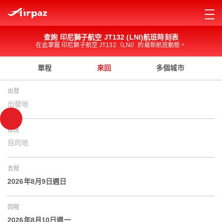
查詢 印尼獅子航空 JT132 (LNI)航班時刻表
在此掌握 印尼獅子航空 JT132（LNI）的最新航班動態。
單程
來回
多個城市
出發
出發地
抵達
目的地
去程
2026年8月9日週日
回程
2026年8月10日週一