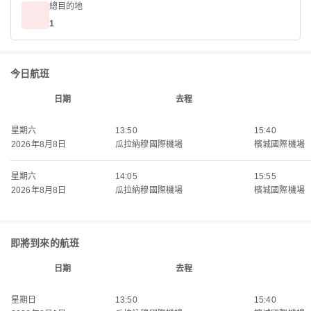
總目的地
1
今日航班
日期
去程
星期六
13:50
15:40
2026年8月8日
瓜拉納穆國際機場
檳城國際機場
星期六
14:05
15:55
2026年8月8日
瓜拉納穆國際機場
檳城國際機場
即將到來的航班
日期
去程
星期日
13:50
15:40