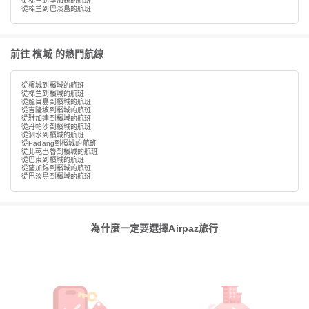
從棉兰到望加錫的航班
從棉兰到巴淡島的航班
前往 檳城 的熱門航線
從檳城到檳城的航班
從棉兰到檳城的航班
從龍目島到檳城的航班
從吉隆坡到檳城的航班
從雅加達到檳城的航班
從丹帕沙到檳城的航班
從泗水到檳城的航班
從Padang到檳城的航班
從北乾巴魯到檳城的航班
從巴東到檳城的航班
從望加錫到檳城的航班
從巴淡島到檳城的航班
為什麼一定要選擇Airpaz旅行