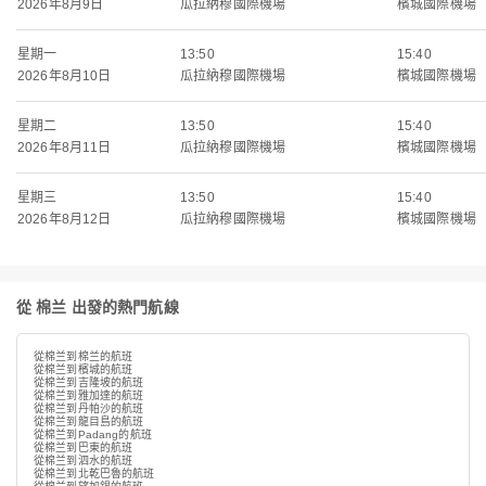
2026年8月9日
瓜拉納穆國際機場
檳城國際機場
星期一
13:50
15:40
2026年8月10日
瓜拉納穆國際機場
檳城國際機場
星期二
13:50
15:40
2026年8月11日
瓜拉納穆國際機場
檳城國際機場
星期三
13:50
15:40
2026年8月12日
瓜拉納穆國際機場
檳城國際機場
從 棉兰 出發的熱門航線
從棉兰到棉兰的航班
從棉兰到檳城的航班
從棉兰到吉隆坡的航班
從棉兰到雅加達的航班
從棉兰到丹帕沙的航班
從棉兰到龍目島的航班
從棉兰到Padang的航班
從棉兰到巴東的航班
從棉兰到泗水的航班
從棉兰到北乾巴魯的航班