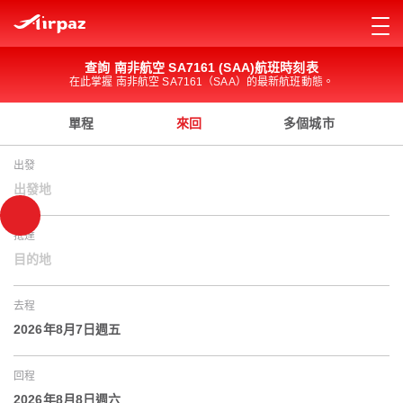
查詢 南非航空 SA7161 (SAA)航班時刻表
在此掌握 南非航空 SA7161（SAA）的最新航班動態。
單程
來回
多個城市
出發
出發地
抵達
目的地
去程
2026年8月7日週五
回程
2026年8月8日週六