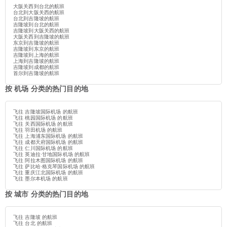
大阪关西到台北的航班
台北到大阪关西的航班
台北到吉隆坡的航班
吉隆坡到台北的航班
吉隆坡到大阪关西的航班
大阪关西到吉隆坡的航班
东京到吉隆坡的航班
吉隆坡到东京的航班
吉隆坡到上海的航班
上海到吉隆坡的航班
吉隆坡到成都的航班
首尔到吉隆坡的航班
按 机场 分类的热门目的地
飞往 吉隆坡国际机场 的航班
飞往 桃园国际机场 的航班
飞往 关西国际机场 的航班
飞往 羽田机场 的航班
飞往 上海浦东国际机场 的航班
飞往 成都天府国际机场 的航班
飞往 仁川国际机场 的航班
飞往 英迪拉·甘地国际机场 的航班
飞往 阿拉木图国际机场 的航班
飞往 萨比哈·格克琴国际机场 的航班
飞往 重庆江北国际机场 的航班
飞往 墨尔本机场 的航班
按 城市 分类的热门目的地
飞往 吉隆坡 的航班
飞往 台北 的航班