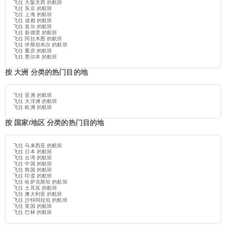
飞往 大阪关西 的航班
飞往 东京 的航班
飞往 上海 的航班
飞往 成都 的航班
飞往 首尔 的航班
飞往 新德里 的航班
飞往 阿拉木图 的航班
飞往 伊斯坦布尔 的航班
飞往 重庆 的航班
飞往 墨尔本 的航班
按 大洲 分类的热门目的地
飞往 亚洲 的航班
飞往 大洋洲 的航班
飞往 欧洲 的航班
按 国家/地区 分类的热门目的地
飞往 马来西亚 的航班
飞往 日本 的航班
飞往 台湾 的航班
飞往 中国 的航班
飞往 韩国 的航班
飞往 印度 的航班
飞往 哈萨克斯坦 的航班
飞往 土耳其 的航班
飞往 澳大利亚 的航班
飞往 沙特阿拉伯 的航班
飞往 英国 的航班
飞往 巴林 的航班