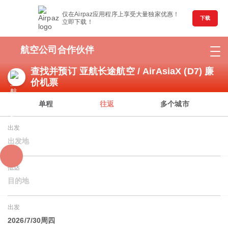
仅在Airpaz应用程序上享受大量独家优惠！
下载
立即下载！
航空公司合作伙伴
查找并预订 亚航长途航空 / AirAsiaX (D7) 廉
价机票
单程
往返
多个城市
出发
出发地
抵达
目的地
出发
2026/7/30周四