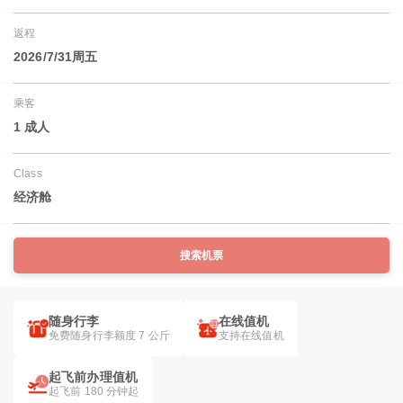
返程
2026/7/31周五
乘客
1 成人
Class
经济舱
搜索机票
随身行李
在线值机
免费随身行李额度 7 公斤
支持在线值机
起飞前办理值机
起飞前 180 分钟起