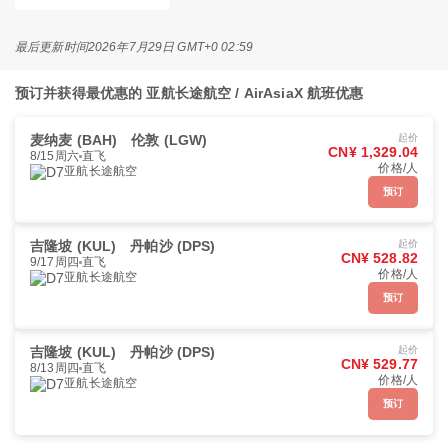
最后更新时间
2026年7月29日 GMT+0 02:59
预订并获得最优惠的 亚航长途航空 / AirAsiaX 航班优惠
麦纳麦 (BAH)
伦敦 (LGW)
起价
CN¥ 1,329.04
8/15周六
直飞
价格/人
亚航长途航空
预订
吉隆坡 (KUL)
丹帕沙 (DPS)
起价
CN¥ 528.82
9/17周四
直飞
价格/人
亚航长途航空
预订
吉隆坡 (KUL)
丹帕沙 (DPS)
起价
CN¥ 529.77
8/13周四
直飞
价格/人
亚航长途航空
预订