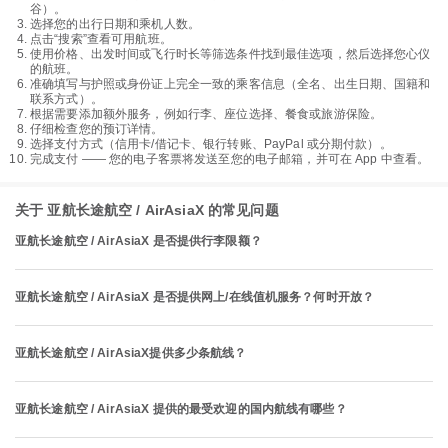
谷）。
选择您的出行日期和乘机人数。
点击“搜索”查看可用航班。
使用价格、出发时间或飞行时长等筛选条件找到最佳选项，然后选择您心仪
的航班。
准确填写与护照或身份证上完全一致的乘客信息（全名、出生日期、国籍和
联系方式）。
根据需要添加额外服务，例如行李、座位选择、餐食或旅游保险。
仔细检查您的预订详情。
选择支付方式（信用卡/借记卡、银行转账、PayPal 或分期付款）。
完成支付 —— 您的电子客票将发送至您的电子邮箱，并可在 App 中查看。
关于 亚航长途航空 / AirAsiaX 的常见问题
亚航长途航空 / AirAsiaX 是否提供行李限额？
亚航长途航空 / AirAsiaX 是否提供网上/在线值机服务？何时开放？
亚航长途航空 / AirAsiaX提供多少条航线？
亚航长途航空 / AirAsiaX 提供的最受欢迎的国内航线有哪些？