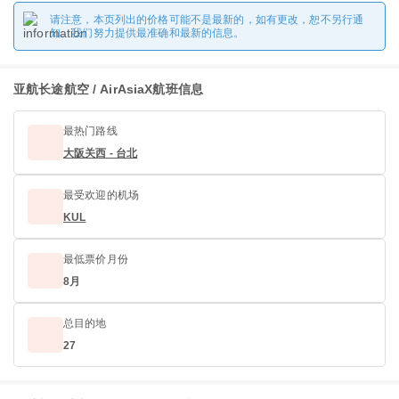
请注意，本页列出的价格可能不是最新的，如有更改，恕不另行通
知。我们努力提供最准确和最新的信息。
亚航长途航空 / AirAsiaX航班信息
最热门路线
大阪关西 - 台北
最受欢迎的机场
KUL
最低票价月份
8月
总目的地
27