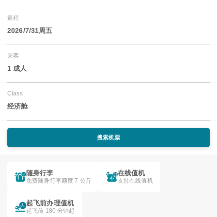
返程
2026/7/31周五
乘客
1 成人
Class
经济舱
搜索机票
随身行李
在线值机
免费随身行李额度 7 公斤
支持在线值机
起飞前办理值机
起飞前 180 分钟起