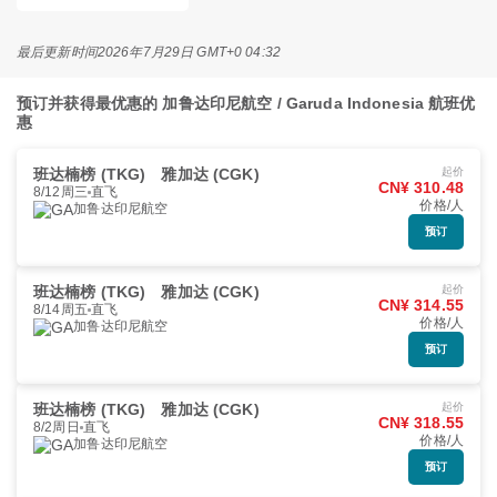
最后更新时间
2026年7月29日 GMT+0 04:32
预订并获得最优惠的 加鲁达印尼航空 / Garuda Indonesia 航班优
惠
班达楠榜 (TKG)
雅加达 (CGK)
起价
CN¥ 310.48
8/12周三
直飞
价格/人
加鲁达印尼航空
预订
班达楠榜 (TKG)
雅加达 (CGK)
起价
CN¥ 314.55
8/14周五
直飞
价格/人
加鲁达印尼航空
预订
班达楠榜 (TKG)
雅加达 (CGK)
起价
CN¥ 318.55
8/2周日
直飞
价格/人
加鲁达印尼航空
预订