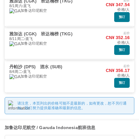
雅加达 (CGK)
班达楠榜 (TKG)
起价
CN¥ 347.54
8/1周六
直飞
价格/人
加鲁达印尼航空
预订
雅加达 (CGK)
班达楠榜 (TKG)
起价
CN¥ 352.16
8/11周二
直飞
价格/人
加鲁达印尼航空
预订
丹帕沙 (DPS)
泗水 (SUB)
起价
CN¥ 356.17
8/4周二
直飞
价格/人
加鲁达印尼航空
预订
请注意，本页列出的价格可能不是最新的，如有更改，恕不另行通
知。我们努力提供最准确和最新的信息。
加鲁达印尼航空 / Garuda Indonesia航班信息