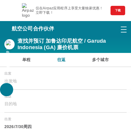
仅在Airpaz应用程序上享受大量独家优惠！
下载
立即下载！
航空公司合作伙伴
查找并预订 加鲁达印尼航空 / Garuda
Indonesia (GA) 廉价机票
单程
往返
多个城市
出发
出发地
抵达
目的地
出发
2026/7/30周四