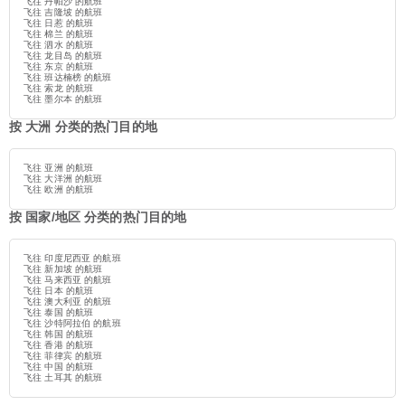
飞往 丹帕沙 的航班
飞往 吉隆坡 的航班
飞往 日惹 的航班
飞往 棉兰 的航班
飞往 泗水 的航班
飞往 龙目岛 的航班
飞往 东京 的航班
飞往 班达楠榜 的航班
飞往 索龙 的航班
飞往 墨尔本 的航班
按 大洲 分类的热门目的地
飞往 亚洲 的航班
飞往 大洋洲 的航班
飞往 欧洲 的航班
按 国家/地区 分类的热门目的地
飞往 印度尼西亚 的航班
飞往 新加坡 的航班
飞往 马来西亚 的航班
飞往 日本 的航班
飞往 澳大利亚 的航班
飞往 泰国 的航班
飞往 沙特阿拉伯 的航班
飞往 韩国 的航班
飞往 香港 的航班
飞往 菲律宾 的航班
飞往 中国 的航班
飞往 土耳其 的航班