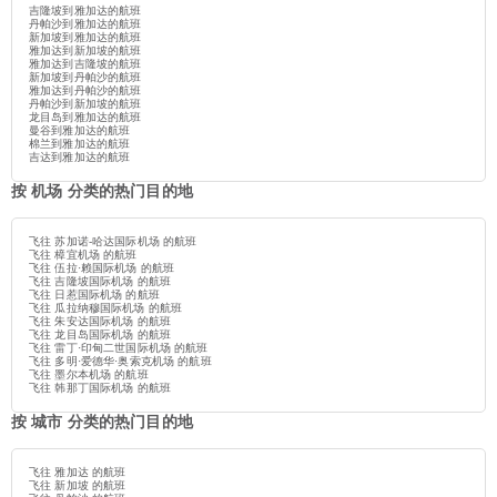
吉隆坡到雅加达的航班
丹帕沙到雅加达的航班
新加坡到雅加达的航班
雅加达到新加坡的航班
雅加达到吉隆坡的航班
新加坡到丹帕沙的航班
雅加达到丹帕沙的航班
丹帕沙到新加坡的航班
龙目岛到雅加达的航班
曼谷到雅加达的航班
棉兰到雅加达的航班
吉达到雅加达的航班
按 机场 分类的热门目的地
飞往 苏加诺-哈达国际机场 的航班
飞往 樟宜机场 的航班
飞往 伍拉·赖国际机场 的航班
飞往 吉隆坡国际机场 的航班
飞往 日惹国际机场 的航班
飞往 瓜拉纳穆国际机场 的航班
飞往 朱安达国际机场 的航班
飞往 龙目岛国际机场 的航班
飞往 雷丁·印甸二世国际机场 的航班
飞往 多明·爱德华·奥索克机场 的航班
飞往 墨尔本机场 的航班
飞往 韩那丁国际机场 的航班
按 城市 分类的热门目的地
飞往 雅加达 的航班
飞往 新加坡 的航班