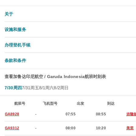
关于
设施和服务
办理登机手续
条款和条件
查看加鲁达印尼航空 / Garuda Indonesia航班时刻表
7/30周四
7/31周五
8/1周六
8/2周日
航班号
飞机型号
出发
到达
GA8928
-
07:55
08:55
吉隆
GA9312
-
08:00
10:20
美里