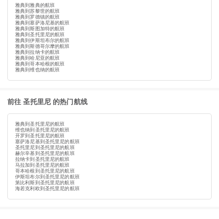
雅典到雅典的航班
雅典到苏黎世的航班
雅典到罗德镇的航班
雅典到塞萨洛尼基的航班
雅典到斯图加特的航班
雅典到圣托里尼的航班
雅典到伊斯坦布尔的航班
雅典到斯德哥尔摩的航班
雅典到拉纳卡的航班
雅典到哈尼亚的航班
雅典到哥本哈根的航班
雅典到维也纳的航班
前往 圣托里尼 的热门航线
雅典到圣托里尼的航班
维也纳到圣托里尼的航班
开罗到圣托里尼的航班
塞萨洛尼基到圣托里尼的航班
圣托里尼到圣托里尼的航班
赫尔辛基到圣托里尼的航班
拉纳卡到圣托里尼的航班
马拉加到圣托里尼的航班
哥本哈根到圣托里尼的航班
伊斯坦布尔到圣托里尼的航班
第比利斯到圣托里尼的航班
海若克利欧到圣托里尼的航班