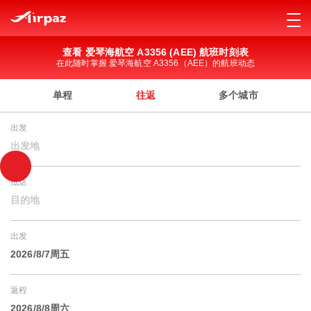
查看 爱琴海航空 A3356 (AEE) 航班时刻表
在此随时掌握 爱琴海航空 A3356（AEE）的航班动态
单程
往返
多个城市
出发
出发地
抵达
目的地
出发
2026/8/7周五
返程
2026/8/8周六