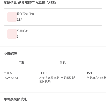
航班信息 爱琴海航空 A3356 (AEE)
最低票价月份
12月
总目的地
1
今日航班
日期
出发
星期四
11:00
15:15
2026/08/06
埃莱夫塞里奥斯·韦尼泽洛斯
伊斯坦布尔机
国际机场
即将到来的航班