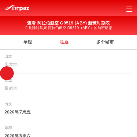
查看 阿拉伯航空 G9519 (ABY) 航班时刻表
在此随时掌握 阿拉伯航空 G9519（ABY）的航班动态
单程
往返
多个城市
出发
出发地
抵达
目的地
出发
2026/8/7周五
返程
2026/8/8周六