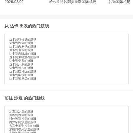
2026/08/09
哈兹拉特沙阿贾拉勒国际机场
沙迦国际机场
从 达卡 出发的热门航线
达卡到科伦坡的航班
达卡到沙迦的航班
达卡到内罗毕的航班
达卡到达卡的航班
达卡到吉隆坡的航班
达卡到加德满都的航班
达卡到曼谷的航班
达卡到开罗的航班
达卡到普吉的航班
达卡到巴格达的航班
达卡到华沙的航班
达卡到埃里温的航班
前往 沙迦 的热门航线
沙迦到沙迦的航班
曼谷到沙迦的航班
科伦坡到沙迦的航班
内罗毕到沙迦的航班
大马士革到沙迦的航班
加德满都到沙迦的航班
吉隆坡到沙迦的航班