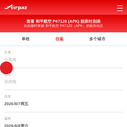
查看 和平航空 P47120 (APK) 航班时刻表
在此随时掌握 和平航空 P47120（APK）的航班动态
单程
往返
多个城市
出发
出发地
抵达
目的地
出发
2026/8/7周五
返程
2026/8/8周六