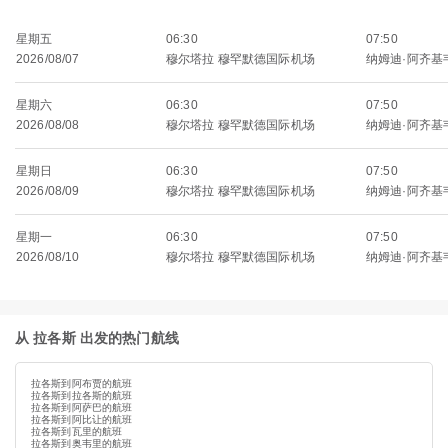
星期五
06:30
07:50
2026/08/07
穆尔塔拉 穆罕默德国际机场
纳姆迪·阿齐基
星期六
06:30
07:50
2026/08/08
穆尔塔拉 穆罕默德国际机场
纳姆迪·阿齐基
星期日
06:30
07:50
2026/08/09
穆尔塔拉 穆罕默德国际机场
纳姆迪·阿齐基
星期一
06:30
07:50
2026/08/10
穆尔塔拉 穆罕默德国际机场
纳姆迪·阿齐基
从 拉各斯 出发的热门航线
拉各斯到阿布贾的航班
拉各斯到拉各斯的航班
拉各斯到阿萨巴的航班
拉各斯到阿比让的航班
拉各斯到瓦里的航班
拉各斯到奥韦里的航班