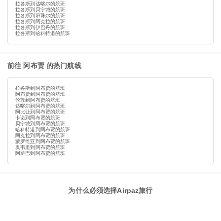
拉各斯到达喀尔的航班
拉各斯到贝宁城的航班
拉各斯到班珠尔的航班
拉各斯到阿克拉的航班
拉各斯到伊巴丹的航班
拉各斯到哈科特港的航班
前往 阿布贾 的热门航线
拉各斯到阿布贾的航班
阿布贾到阿布贾的航班
伦敦到阿布贾的航班
达喀尔到阿布贾的航班
阿比让到阿布贾的航班
卡诺到阿布贾的航班
贝宁城到阿布贾的航班
哈科特港到阿布贾的航班
阿克拉到阿布贾的航班
蒙罗维亚到阿布贾的航班
奥韦里到阿布贾的航班
阿萨巴到阿布贾的航班
为什么必须选择Airpaz旅行