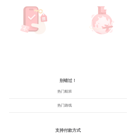
别错过！
热门航班
热门路线
支持付款方式