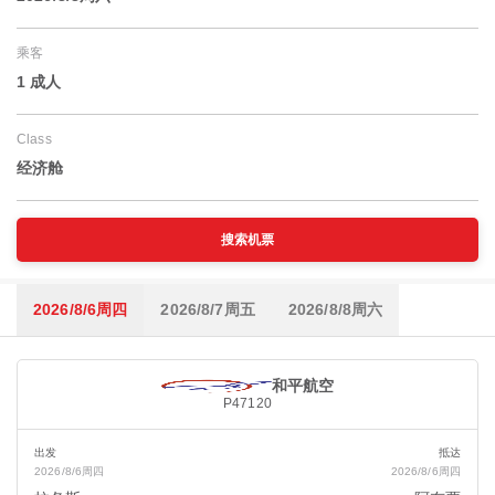
乘客
1 成人
Class
经济舱
搜索机票
2026/8/6周四
2026/8/7周五
2026/8/8周六
和平航空
P47120
出发
抵达
2026/8/6周四
2026/8/6周四