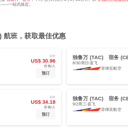
座位——一站式搞定。
AL) 航班，获取最佳优惠
起价
独鲁万 (TAC)
宿务 (C
US$ 30.96
8/30周日
直飞
价格/人
菲律宾航空
预订
起价
独鲁万 (TAC)
宿务 (C
US$ 34.18
9/2周三
直飞
价格/人
菲律宾航空
预订