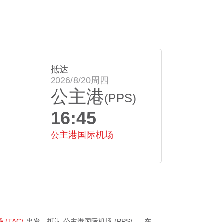
抵达
2026/8/20周四
公主港
(PPS)
16:45
公主港国际机场
(TAC)
出发，抵达
公主港国际机场 (PPS)
。 在