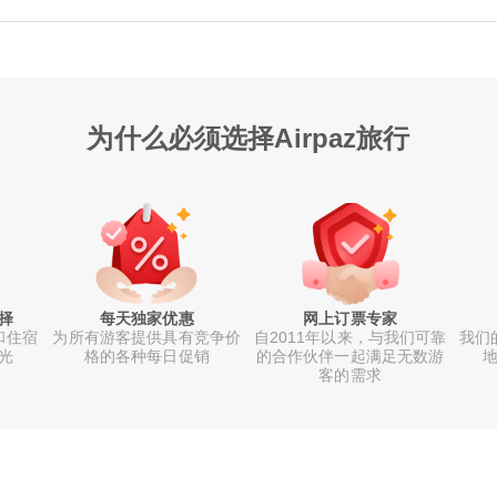
为什么必须选择Airpaz旅行
择
每天独家优惠
网上订票专家
和住宿
为所有游客提供具有竞争价
自2011年以来，与我们可靠
我们
光
格的各种每日促销
的合作伙伴一起满足无数游
地
客的需求