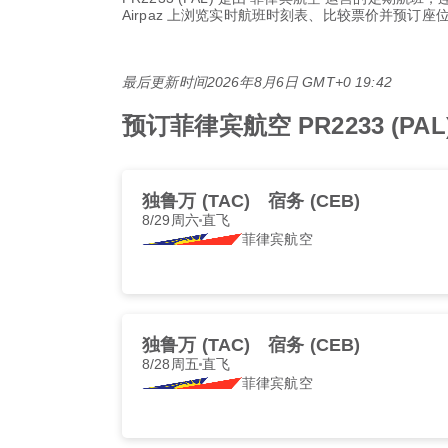
Airpaz 上浏览实时航班时刻表、比较票价并预订
最后更新时间
2026年8月6日 GMT+0 19:42
预订菲律宾航空 PR2233 (P
独鲁万 (TAC)
宿务 (CEB)
8/29周六
直飞
菲律宾航空
独鲁万 (TAC)
宿务 (CEB)
8/28周五
直飞
菲律宾航空