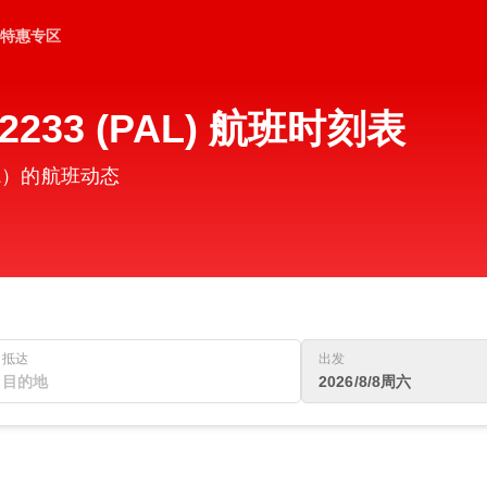
特惠专区
233 (PAL) 航班时刻表
AL）的航班动态
抵达
出发
2026/8/8周六