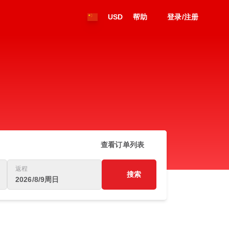
USD
帮助
登录/注册
查看订单列表
返程
搜索
2026/8/9周日