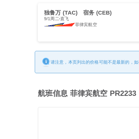
独鲁万 (TAC)
宿务 (CEB)
9/1周二
直飞
菲律宾航空
请注意，本页列出的价格可能不是最新的，如
航班信息 菲律宾航空 PR2233 (