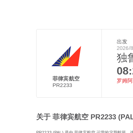
出发
2026/
独
08
菲律宾航空
罗姆阿
PR2233
关于 菲律宾航空 PR2233 (PAL
PR2233
(
PAL
) 是由
菲律宾航空
运营的定期航班，