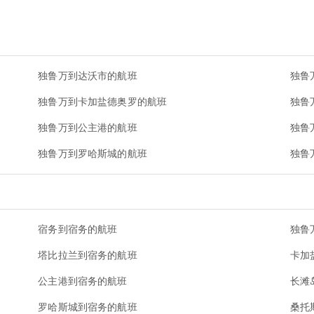
独鲁万到达沃市的航班
独鲁
独鲁万到卡加盐德奥罗的航班
独鲁
独鲁万到公主港的航班
独鲁
独鲁万到罗哈斯城的航班
独鲁
宿务到宿务的航班
独鲁
塔比拉兰到宿务的航班
卡加
公主港到宿务的航班
长滩
罗哈斯城到宿务的航班
桑托