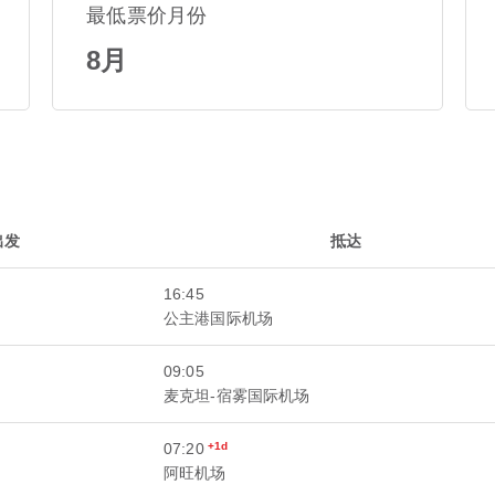
最低票价月份
8月
出发
抵达
16:45
公主港国际机场
09:05
麦克坦-宿雾国际机场
07:20
+1d
阿旺机场