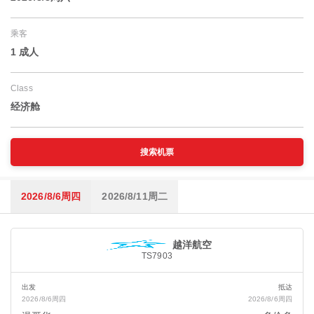
乘客
1 成人
Class
经济舱
搜索机票
2026/8/6周四
2026/8/11周二
越洋航空
TS7903
出发
抵达
2026/8/6周四
2026/8/6周四