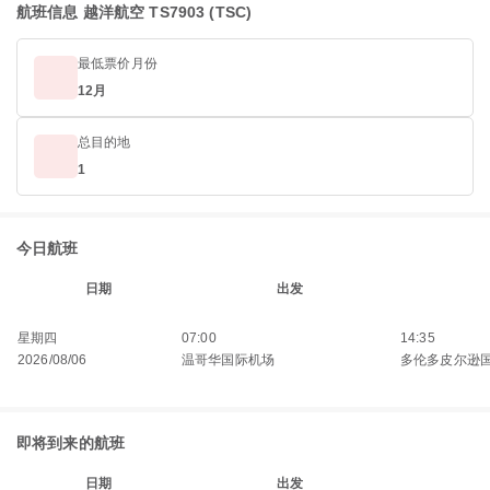
航班信息 越洋航空 TS7903 (TSC)
最低票价月份
12月
总目的地
1
今日航班
日期
出发
星期四
07:00
14:35
2026/08/06
温哥华国际机场
多伦多皮尔逊
即将到来的航班
日期
出发