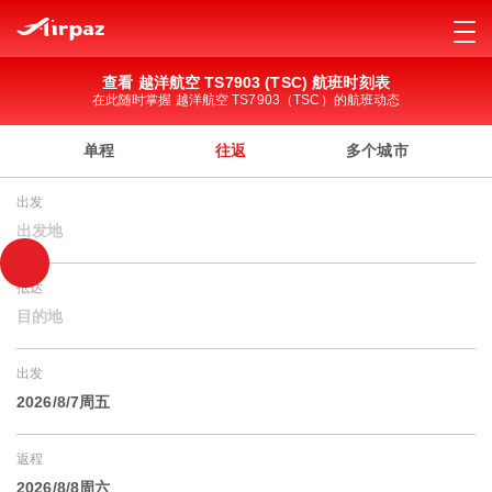
查看 越洋航空 TS7903 (TSC) 航班时刻表
在此随时掌握 越洋航空 TS7903（TSC）的航班动态
单程
往返
多个城市
出发
出发地
抵达
目的地
出发
2026/8/7周五
返程
2026/8/8周六