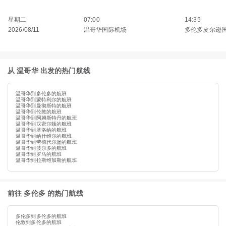
星期二
07:00
14:35
2026/08/11
温哥华国际机场
多伦多皮尔逊
从 温哥华 出发的热门航线
温哥华到多伦多的航班
温哥华到蒙特利尔的航班
温哥华到曼彻斯特的航班
温哥华到伦敦的航班
温哥华到阿姆斯特丹的航班
温哥华到汉密尔顿的航班
温哥华到基洛纳的航班
温哥华到纳什维尔的航班
温哥华到劳德代尔堡的航班
温哥华到波尔多的航班
温哥华到罗马的航班
温哥华到拉斯维加斯的航班
前往 多伦多 的热门航线
多伦多到多伦多的航班
伦敦到多伦多的航班