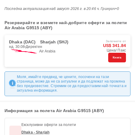
Последна актуализация на
6 август 2026 г. в 20:46 ч. Гринуич+0
Резервирайте и вземете най-добрите оферти за полети
Air Arabia G9515 (ABY)
Dhaka (DAC)
Sharjah (SHJ)
Започнете от
US$ 341.84
нд, 30.08
Директен
Цена/ Пакс
Air Arabia
Книга
Моля, имайте предвид, че цените, посочени на тази
страница, може да не са актуални и да подлежат на промяна
без предизвестие. Стремим се да предоставим най-точната и
актуална информация.
Информация за полета Air Arabia G9515 (ABY)
Ексклузивни оферти за полети
Dhaka - Sharjah