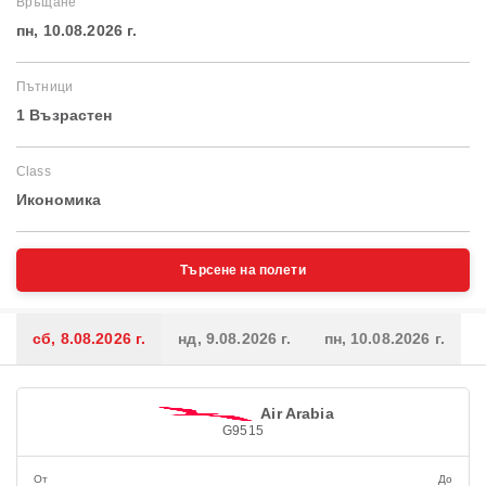
Връщане
пн, 10.08.2026 г.
Пътници
1 Възрастен
Class
Икономика
Търсене на полети
сб, 8.08.2026 г.
нд, 9.08.2026 г.
пн, 10.08.2026 г.
Air Arabia
G9515
От
До