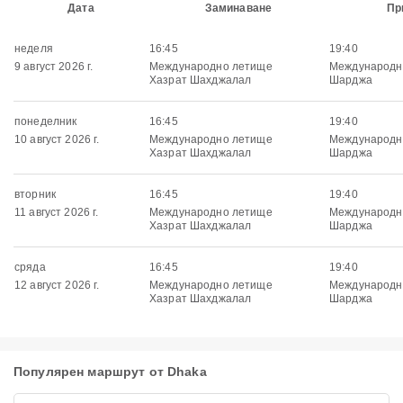
Дата
Заминаване
Пр
неделя
16:45
19:40
9 август 2026 г.
Международно летище
Международн
Хазрат Шахджалал
Шарджа
понеделник
16:45
19:40
10 август 2026 г.
Международно летище
Международн
Хазрат Шахджалал
Шарджа
вторник
16:45
19:40
11 август 2026 г.
Международно летище
Международн
Хазрат Шахджалал
Шарджа
сряда
16:45
19:40
12 август 2026 г.
Международно летище
Международн
Хазрат Шахджалал
Шарджа
Популярен маршрут от Dhaka