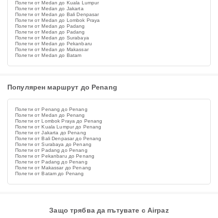
Полети от Medan до Kuala Lumpur
Полети от Medan до Jakarta
Полети от Medan до Bali Denpasar
Полети от Medan до Lombok Praya
Полети от Medan до Padang
Полети от Medan до Padang
Полети от Medan до Surabaya
Полети от Medan до Pekanbaru
Полети от Medan до Makassar
Полети от Medan до Batam
Популярен маршрут до Penang
Полети от Penang до Penang
Полети от Medan до Penang
Полети от Lombok Praya до Penang
Полети от Kuala Lumpur до Penang
Полети от Jakarta до Penang
Полети от Bali Denpasar до Penang
Полети от Surabaya до Penang
Полети от Padang до Penang
Полети от Pekanbaru до Penang
Полети от Padang до Penang
Полети от Makassar до Penang
Полети от Batam до Penang
Защо трябва да пътувате с Airpaz