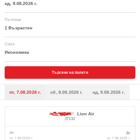
нд, 9.08.2026 г.
Пътници
1 Възрастен
Class
Икономика
Търсене на полети
пт, 7.08.2026 г.
сб, 8.08.2026 г.
нд, 9.08.2026 г.
Lion Air
JT132
От
До
пт, 7.08.2026 г.
пт, 7.08.2026 г.