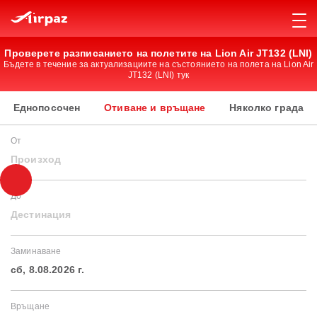
Проверете разписанието на полетите на Lion Air JT132 (LNI)
Бъдете в течение за актуализациите на състоянието на полета на Lion Air
JT132 (LNI) тук
Еднопосочен
Отиване и връщане
Няколко града
От
Произход
До
Дестинация
Заминаване
сб, 8.08.2026 г.
Връщане