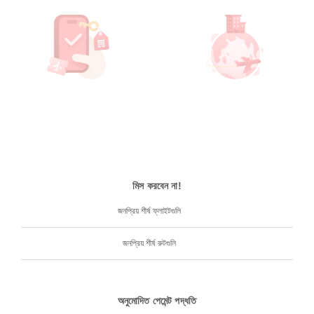
মিস করবেন না!
জনপ্রিয় শীর্ষ ফ্লাইটগুলি
জনপ্রিয় শীর্ষ রুটগুলি
অনুমোদিত পেমেন্ট পদ্ধতি