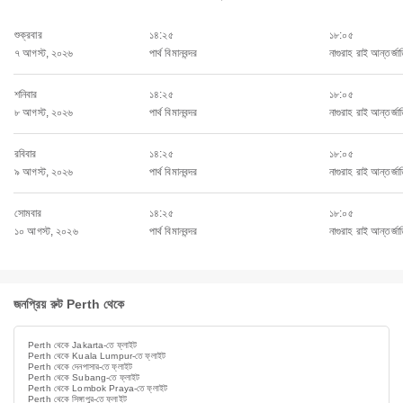
শুক্রবার
১৪:২৫
১৮:০৫
৭ আগস্ট, ২০২৬
পার্থ বিমানবন্দর
নাগুরাহ রাই আন্তর্জা
শনিবার
১৪:২৫
১৮:০৫
৮ আগস্ট, ২০২৬
পার্থ বিমানবন্দর
নাগুরাহ রাই আন্তর্জা
রবিবার
১৪:২৫
১৮:০৫
৯ আগস্ট, ২০২৬
পার্থ বিমানবন্দর
নাগুরাহ রাই আন্তর্জা
সোমবার
১৪:২৫
১৮:০৫
১০ আগস্ট, ২০২৬
পার্থ বিমানবন্দর
নাগুরাহ রাই আন্তর্জা
জনপ্রিয় রুট Perth থেকে
Perth থেকে Jakarta-তে ফ্লাইট
Perth থেকে Kuala Lumpur-তে ফ্লাইট
Perth থেকে দেনপাসার-তে ফ্লাইট
Perth থেকে Subang-তে ফ্লাইট
Perth থেকে Lombok Praya-তে ফ্লাইট
Perth থেকে সিঙ্গাপুর-তে ফ্লাইট