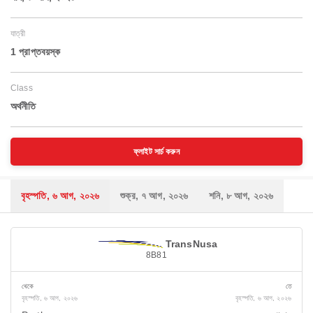
যাত্রী
1 প্রাপ্তবয়স্ক
Class
অর্থনীতি
ফ্লাইট সার্চ করুন
বৃহস্পতি, ৬ আগ, ২০২৬
শুক্র, ৭ আগ, ২০২৬
শনি, ৮ আগ, ২০২৬
TransNusa
8B81
থেকে
তে
বৃহস্পতি, ৬ আগ, ২০২৬
বৃহস্পতি, ৬ আগ, ২০২৬