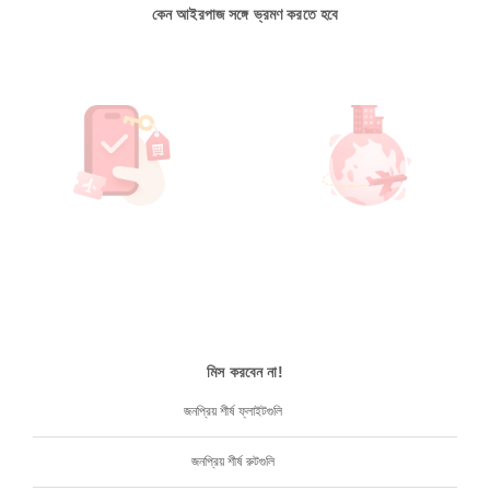
কেন আইরপাজ সঙ্গে ভ্রমণ করতে হবে
মিস করবেন না!
জনপ্রিয় শীর্ষ ফ্লাইটগুলি
জনপ্রিয় শীর্ষ রুটগুলি