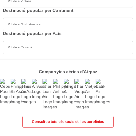
Vol de a Victoria
Destinació popular per Continent
Vol de a North America
Destinació popular per País
Vol de a Canadà
Companyies aèries d'Airpaz
Consulteu tots els socis de les aerolínies