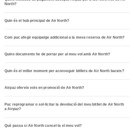
North?
Quin és el hub principal de Air North?
Com puc afegir equipatge addicional a la meva reserva de Air North?
Quins documents he de portar per al meu vol amb Air North?
Quin és el millor moment per aconseguir bitllets de Air North barats?
Airpaz ofereix vols en promoció de Air North?
Puc reprogramar o sol·licitar la devolució del meu bitllet de Air North
a Airpaz?
Què passa si Air North cancel·la el meu vol?