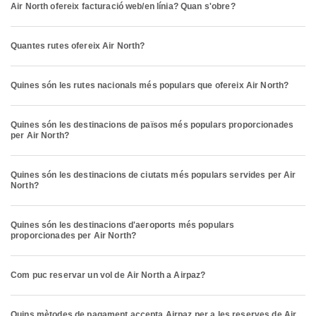
Air North ofereix facturació web/en línia? Quan s'obre?
Quantes rutes ofereix Air North?
Quines són les rutes nacionals més populars que ofereix Air North?
Quines són les destinacions de països més populars proporcionades
per Air North?
Quines són les destinacions de ciutats més populars servides per Air
North?
Quines són les destinacions d'aeroports més populars
proporcionades per Air North?
Com puc reservar un vol de Air North a Airpaz?
Quins mètodes de pagament accepta Airpaz per a les reserves de Air