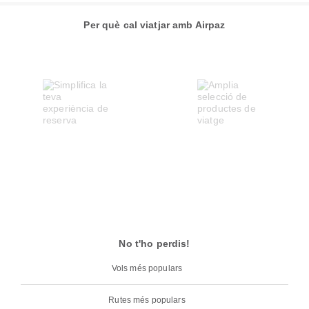
Per què cal viatjar amb Airpaz
No t'ho perdis!
Vols més populars
Rutes més populars