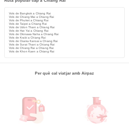
Ruta popular cap a Chiang Rai
Vols de Bangkok a Chiang Rai
Vols de Chiang Mai a Chiang Rai
Vols de Phuket a Chiang Rai
Vols de Taipei a Chiang Rai
Vols de Udon Thani a Chiang Rai
Vols de Hat Yai a Chiang Rai
Vols de Okinawa Naha a Chiang Rai
Vols de Krabi a Chiang Rai
Vols de Osaka Kansai a Chiang Rai
Vols de Surat Thani a Chiang Rai
Vols de Chiang Rai a Chiang Rai
Vols de Khon Kaen a Chiang Rai
Per què cal viatjar amb Airpaz