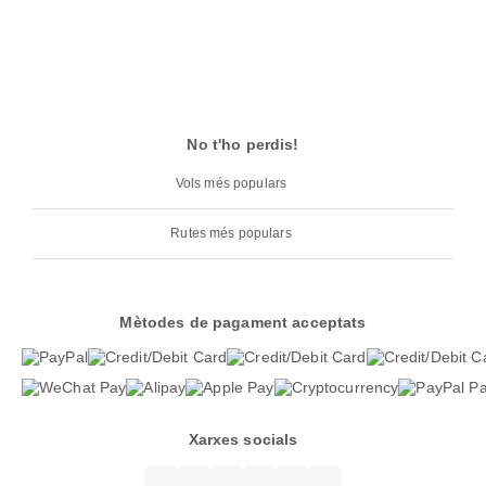
No t'ho perdis!
Vols més populars
Rutes més populars
Mètodes de pagament acceptats
Xarxes socials