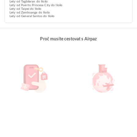
Lety od Tagbilaran do Iloilo
Lety od Puerto Princesa City do Iloilo
Lety od Taipei do Iloilo
Lety od Zamboanga do Iloilo
Lety od General Santos do Iloilo
Proč musíte cestovat s Airpaz