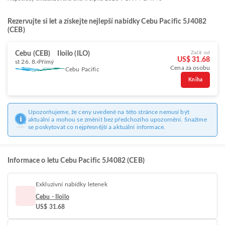
Rezervujte si let a získejte nejlepší nabídky Cebu Pacific 5J4082
(CEB)
Cebu (CEB)
Iloilo (ILO)
Začít od
US$ 31.68
st 26. 8.
Přímý
Cena za osobu
Cebu Pacific
Kniha
Upozorňujeme, že ceny uvedené na této stránce nemusí být
aktuální a mohou se změnit bez předchozího upozornění. Snažíme
se poskytovat co nejpřesnější a aktuální informace.
Informace o letu Cebu Pacific 5J4082 (CEB)
Exkluzivní nabídky letenek
Cebu - Iloilo
US$ 31.68