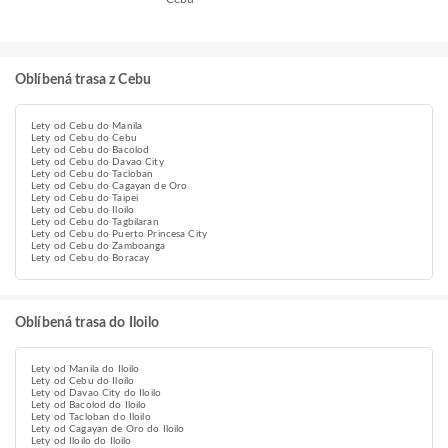
Oblíbená trasa z Cebu
Lety od Cebu do Manila
Lety od Cebu do Cebu
Lety od Cebu do Bacolod
Lety od Cebu do Davao City
Lety od Cebu do Tacloban
Lety od Cebu do Cagayan de Oro
Lety od Cebu do Taipei
Lety od Cebu do Iloilo
Lety od Cebu do Tagbilaran
Lety od Cebu do Puerto Princesa City
Lety od Cebu do Zamboanga
Lety od Cebu do Boracay
Oblíbená trasa do Iloilo
Lety od Manila do Iloilo
Lety od Cebu do Iloilo
Lety od Davao City do Iloilo
Lety od Bacolod do Iloilo
Lety od Tacloban do Iloilo
Lety od Cagayan de Oro do Iloilo
Lety od Iloilo do Iloilo