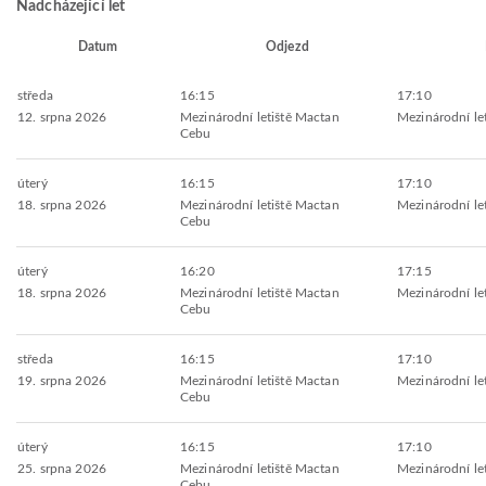
Nadcházející let
Datum
Odjezd
středa
16:15
17:10
12. srpna 2026
Mezinárodní letiště Mactan
Mezinárodní leti
Cebu
úterý
16:15
17:10
18. srpna 2026
Mezinárodní letiště Mactan
Mezinárodní leti
Cebu
úterý
16:20
17:15
18. srpna 2026
Mezinárodní letiště Mactan
Mezinárodní leti
Cebu
středa
16:15
17:10
19. srpna 2026
Mezinárodní letiště Mactan
Mezinárodní leti
Cebu
úterý
16:15
17:10
25. srpna 2026
Mezinárodní letiště Mactan
Mezinárodní leti
Cebu