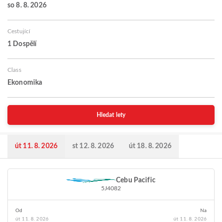
so 8. 8. 2026
Cestující
1 Dospělí
Class
Ekonomika
Hledat lety
út 11. 8. 2026
st 12. 8. 2026
út 18. 8. 2026
Cebu Pacific
5J4082
Od
Na
út 11. 8. 2026
út 11. 8. 2026