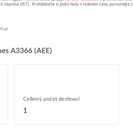
tě Istanbul (IST)
. Prohlédněte si jízdní řády v reálném čase, porovnejte
MT+0
ines A3366 (AEE)
Celkový počet destinací
1