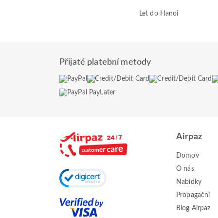
Let do Hanoi
Přijaté platební metody
Airpaz
Domov
O nás
Nabídky
Propagační
Blog Airpaz