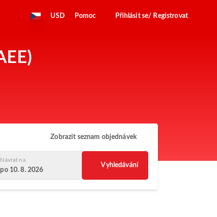
USD
Pomoc
Přihlásit se/ Registrovat
(AEE)
Zobrazit seznam objednávek
Návrat na
Vyhledávání
po 10. 8. 2026