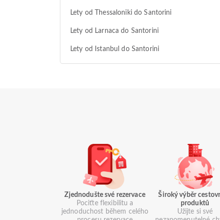
Lety od Thessaloniki do Santorini
Lety od Larnaca do Santorini
Lety od Istanbul do Santorini
Zjednodušte své rezervace
Široký výběr cestov
Pociťte flexibilitu a
produktů
jednoduchost během celého
Užijte si své