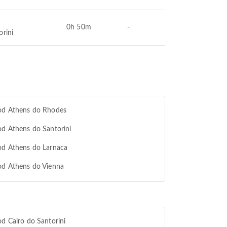
0h 50m
-
orini
 od Athens do Rhodes
od Athens do Santorini
od Athens do Larnaca
od Athens do Vienna
od Cairo do Santorini