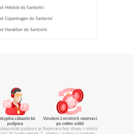
od Helsinki do Santorini
od Copenhagen do Santorini
od Heraklion do Santorini
skyplná zákaznická
Vzrušení z místních rezervací
podpora
po celém světě
zákaznická podpora je
Rezervace bez stresu s místní