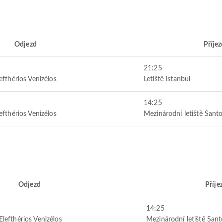
Odjezd
Příje
21:25
efthérios Venizélos
Letiště Istanbul
14:25
efthérios Venizélos
Mezinárodní letiště Santo
Odjezd
Příje
14:25
Elefthérios Venizélos
Mezinárodní letiště Sant