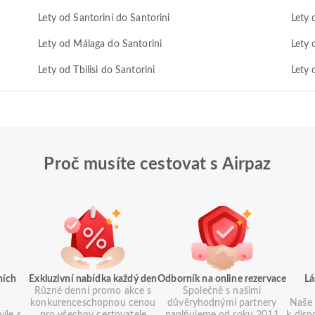
Lety od Santorini do Santorini
Lety 
Lety od Málaga do Santorini
Lety 
Lety od Tbilisi do Santorini
Lety 
Proč musíte cestovat s Airpaz
ních
Exkluzivní nabídka každý den
Odborník na online rezervace
Lá
Různé denní promo akce s
Společně s našimi
konkurenceschopnou cenou
důvěryhodnými partnery
Naše 