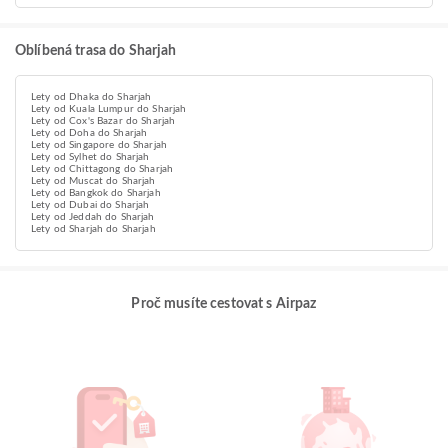
Oblíbená trasa do Sharjah
Lety od Dhaka do Sharjah
Lety od Kuala Lumpur do Sharjah
Lety od Cox's Bazar do Sharjah
Lety od Doha do Sharjah
Lety od Singapore do Sharjah
Lety od Sylhet do Sharjah
Lety od Chittagong do Sharjah
Lety od Muscat do Sharjah
Lety od Bangkok do Sharjah
Lety od Dubai do Sharjah
Lety od Jeddah do Sharjah
Lety od Sharjah do Sharjah
Proč musíte cestovat s Airpaz