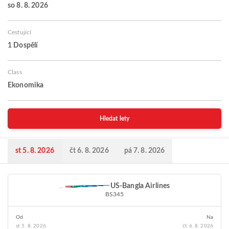
so 8. 8. 2026
Cestující
1 Dospělí
Class
Ekonomika
Hledat lety
st 5. 8. 2026
čt 6. 8. 2026
pá 7. 8. 2026
US-Bangla Airlines
BS345
Od
Na
st 5. 8. 2026
čt 6. 8. 2026