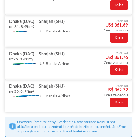
Kniha
Dhaka (DAC)
Sharjah (SHJ)
Začít od
US$ 361.69
po 31. 8.
Přímý
Cena za osobu
US-Bangla Airlines
Kniha
Dhaka (DAC)
Sharjah (SHJ)
Začít od
US$ 361.76
út 25. 8.
Přímý
Cena za osobu
US-Bangla Airlines
Kniha
Dhaka (DAC)
Sharjah (SHJ)
Začít od
US$ 362.72
ne 30. 8.
Přímý
Cena za osobu
US-Bangla Airlines
Kniha
Upozorňujeme, že ceny uvedené na této stránce nemusí být
aktuální a mohou se změnit bez předchozího upozornění. Snažíme
se poskytovat co nejpřesnější a aktuální informace.