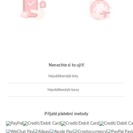
Nenechte si to ujít!
Nejoblíbenější lety
Nejoblíbenější trasy
Přijaté platební metody