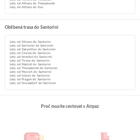
Lety od Athens do Thessaloniki
Lety od Athens do Kos
Oblíbená trasa do Santorini
Lety od Athens do Santorini
Lety od Santorini do Santorini
Lety od Zakynthos do Santorini
Lety od Chania do Santorini
Lety od Istanbul do Santorini
Lety od Tirana do Santorini
Lety od Madrid do Santorini
Lety od Thessaloniki do Santorini
Lety od Munich do Santorini
Lety od Lisbon do Santorini
Lety od Prague do Santorini
Lety od Düsseldorf do Santorini
Proč musíte cestovat s Airpaz