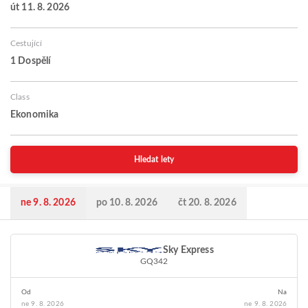
út 11. 8. 2026
Cestující
1 Dospělí
Class
Ekonomika
Hledat lety
ne 9. 8. 2026
po 10. 8. 2026
čt 20. 8. 2026
Sky Express
GQ342
Od
Na
ne 9. 8. 2026
ne 9. 8. 2026