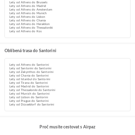
Lety od Athens do Brussels
Lety od Athens do Madrid
Lety od Athens do Amsterdam
Lety od Athens do Munich
Lety od Athens do Lisbon
Lety od Athens do Chania
Lety od Athens do Heraklion
Lety od Athens do Thessaloniki
Lety od Athens do Kos
Oblíbená trasa do Santorini
Lety od Athens do Santorini
Lety od Santorini do Santorini
Lety od Zakynthos do Santorini
Lety od Chania do Santorini
Lety od Istanbul do Santorini
Lety od Tirana do Santorini
Lety od Madrid do Santorini
Lety od Thessaloniki do Santorini
Lety od Munich do Santorini
Lety od Lisbon do Santorini
Lety od Prague do Santorini
Lety od Düsseldorf do Santorini
Proč musíte cestovat s Airpaz