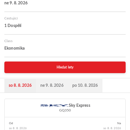
ne 9. 8. 2026
Cestující
1 Dospělí
Class
Ekonomika
Hledat lety
so 8. 8. 2026
ne 9. 8. 2026
po 10. 8. 2026
Sky Express
GQ350
Od
Na
so 8. 8. 2026
so 8. 8. 2026