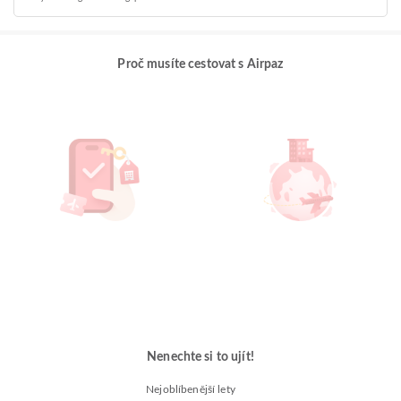
Proč musíte cestovat s Airpaz
Nenechte si to ujít!
Nejoblíbenější lety