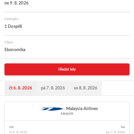
ne 9. 8. 2026
Cestující
1 Dospělí
Class
Ekonomika
Hledat lety
čt 6. 8. 2026
pá 7. 8. 2026
so 8. 8. 2026
Malaysia Airlines
MH609
Od
Na
čt 6. 8. 2026
pá 7. 8. 2026