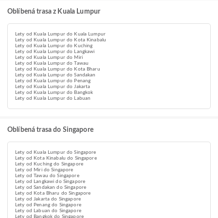
Oblíbená trasa z Kuala Lumpur
Lety od Kuala Lumpur do Kuala Lumpur
Lety od Kuala Lumpur do Kota Kinabalu
Lety od Kuala Lumpur do Kuching
Lety od Kuala Lumpur do Langkawi
Lety od Kuala Lumpur do Miri
Lety od Kuala Lumpur do Tawau
Lety od Kuala Lumpur do Kota Bharu
Lety od Kuala Lumpur do Sandakan
Lety od Kuala Lumpur do Penang
Lety od Kuala Lumpur do Jakarta
Lety od Kuala Lumpur do Bangkok
Lety od Kuala Lumpur do Labuan
Oblíbená trasa do Singapore
Lety od Kuala Lumpur do Singapore
Lety od Kota Kinabalu do Singapore
Lety od Kuching do Singapore
Lety od Miri do Singapore
Lety od Tawau do Singapore
Lety od Langkawi do Singapore
Lety od Sandakan do Singapore
Lety od Kota Bharu do Singapore
Lety od Jakarta do Singapore
Lety od Penang do Singapore
Lety od Labuan do Singapore
Lety od Bangkok do Singapore