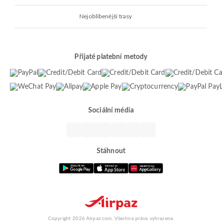
Nejoblíbenější trasy
Přijaté platební metody
Sociální média
Stáhnout
Copyright 2026 Airpaz.com. Všechna práva vyhrazena.