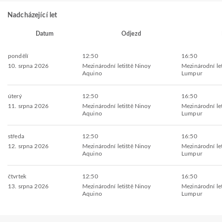
Nadcházející let
Datum
Odjezd
pondělí
12:50
16:50
10. srpna 2026
Mezinárodní letiště Ninoy
Mezinárodní let
Aquino
Lumpur
úterý
12:50
16:50
11. srpna 2026
Mezinárodní letiště Ninoy
Mezinárodní let
Aquino
Lumpur
středa
12:50
16:50
12. srpna 2026
Mezinárodní letiště Ninoy
Mezinárodní let
Aquino
Lumpur
čtvrtek
12:50
16:50
13. srpna 2026
Mezinárodní letiště Ninoy
Mezinárodní let
Aquino
Lumpur