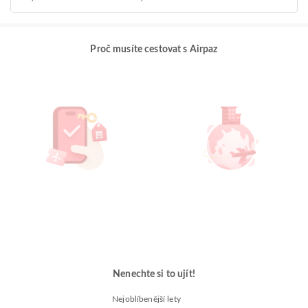
Proč musíte cestovat s Airpaz
Nenechte si to ujít!
Nejoblíbenější lety