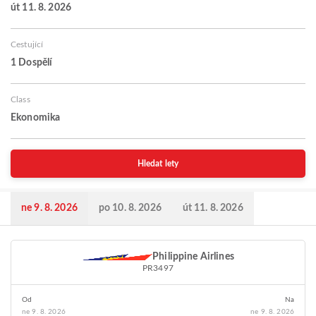
út 11. 8. 2026
Cestující
1 Dospělí
Class
Ekonomika
Hledat lety
ne 9. 8. 2026
po 10. 8. 2026
út 11. 8. 2026
Philippine Airlines
PR3497
Od
Na
ne 9. 8. 2026
ne 9. 8. 2026