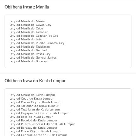
Oblíbená trasa z Manila
Lety od Manila do Manila
Lety od Manila do Davao City
Lety od Manila do Cebu
Lety od Manila do Tacloban
Lety od Manila do Cagayan de Oro
Lety od Manila do Iloilo
Lety od Manila do Puerto Princesa City
Lety od Manila do Tagbilaran
Lety od Manila do Bacolod
Lety od Manila do Roxas City
Lety od Manila do General Santos
Lety od Manila do Boracay
Oblíbená trasa do Kuala Lumpur
Lety od Manila do Kuala Lumpur
Lety od Cebu do Kuala Lumpur
Lety od Davao City do Kuala Lumpur
Lety od Tacloban do Kuala Lumpur
Lety od Tagbilaran do Kuala Lumpur
Lety od Cagayan de Oro do Kuala Lumpur
Lety od Iloilo do Kuala Lumpur
Lety od Bacolod do Kuala Lumpur
Lety od Puerto Princesa City do Kuala Lumpur
Lety od Boracay do Kuala Lumpur
Lety od Roxas City do Kuala Lumpur
Lety od General Santos do Kuala Lumpur