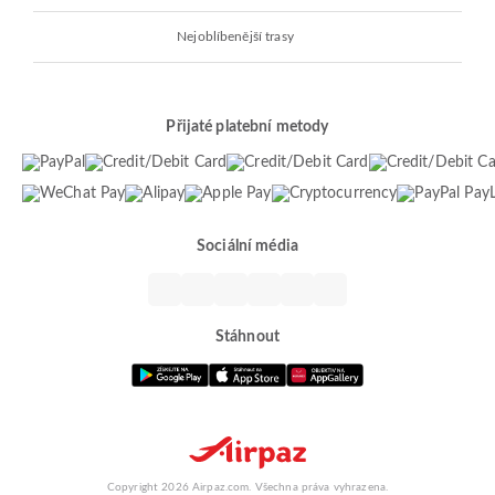
Nejoblíbenější trasy
Přijaté platební metody
Sociální média
Stáhnout
Copyright 2026 Airpaz.com. Všechna práva vyhrazena.