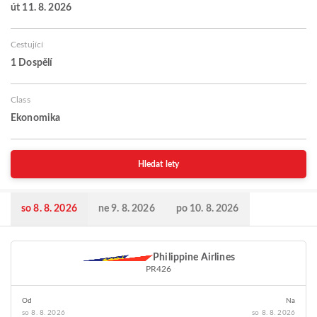
út 11. 8. 2026
Cestující
1 Dospělí
Class
Ekonomika
Hledat lety
so 8. 8. 2026
ne 9. 8. 2026
po 10. 8. 2026
Philippine Airlines
PR426
Od
Na
so 8. 8. 2026
so 8. 8. 2026