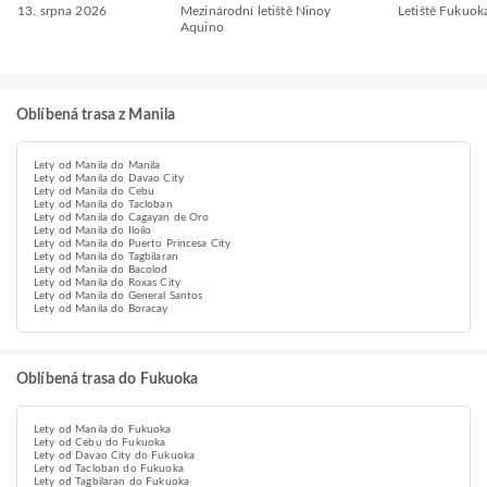
13. srpna 2026
Mezinárodní letiště Ninoy
Letiště Fukuok
Aquino
Oblíbená trasa z Manila
Lety od Manila do Manila
Lety od Manila do Davao City
Lety od Manila do Cebu
Lety od Manila do Tacloban
Lety od Manila do Cagayan de Oro
Lety od Manila do Iloilo
Lety od Manila do Puerto Princesa City
Lety od Manila do Tagbilaran
Lety od Manila do Bacolod
Lety od Manila do Roxas City
Lety od Manila do General Santos
Lety od Manila do Boracay
Oblíbená trasa do Fukuoka
Lety od Manila do Fukuoka
Lety od Cebu do Fukuoka
Lety od Davao City do Fukuoka
Lety od Tacloban do Fukuoka
Lety od Tagbilaran do Fukuoka