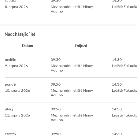
sobota
09:50
14:30
8. srpna 2026
Mezinárodní letiště Ninoy
Letiště Fukuok
Aquino
Nadcházející let
Datum
Odjezd
neděle
09:50
14:30
9. srpna 2026
Mezinárodní letiště Ninoy
Letiště Fukuok
Aquino
pondělí
09:50
14:30
10. srpna 2026
Mezinárodní letiště Ninoy
Letiště Fukuok
Aquino
úterý
09:50
14:30
11. srpna 2026
Mezinárodní letiště Ninoy
Letiště Fukuok
Aquino
čtvrtek
09:50
14:30