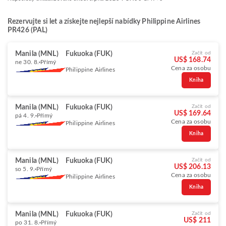
Rezervujte si let a získejte nejlepší nabídky Philippine Airlines
PR426 (PAL)
Manila (MNL)
Fukuoka (FUK)
Začít od
US$ 168.74
ne 30. 8.
Přímý
Cena za osobu
Philippine Airlines
Kniha
Manila (MNL)
Fukuoka (FUK)
Začít od
US$ 169.64
pá 4. 9.
Přímý
Cena za osobu
Philippine Airlines
Kniha
Manila (MNL)
Fukuoka (FUK)
Začít od
US$ 206.13
so 5. 9.
Přímý
Cena za osobu
Philippine Airlines
Kniha
Manila (MNL)
Fukuoka (FUK)
Začít od
US$ 211
po 31. 8.
Přímý