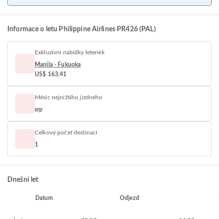
Informace o letu Philippine Airlines PR426 (PAL)
Exkluzivní nabídky letenek
Manila - Fukuoka
US$ 163.41
Měsíc nejnižšího jízdného
srp
Celkový počet destinací
1
Dnešní let
Datum
Odjezd