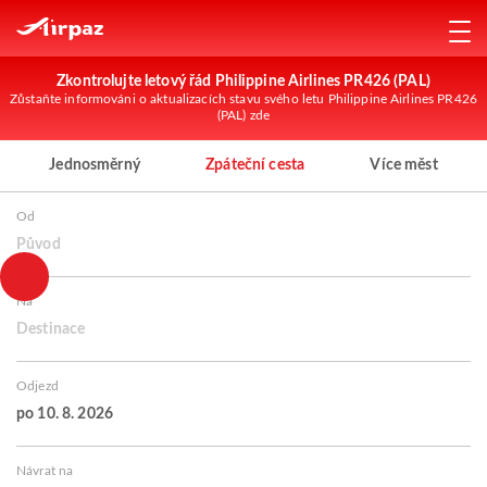
Zkontrolujte letový řád Philippine Airlines PR426 (PAL)
Zůstaňte informováni o aktualizacích stavu svého letu Philippine Airlines PR426
(PAL) zde
Jednosměrný
Zpáteční cesta
Více měst
Od
Původ
Na
Destinace
Odjezd
po 10. 8. 2026
Návrat na