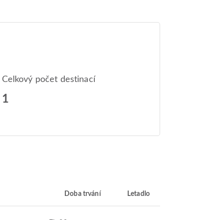
Celkový počet destinací
1
Doba trvání
Letadlo