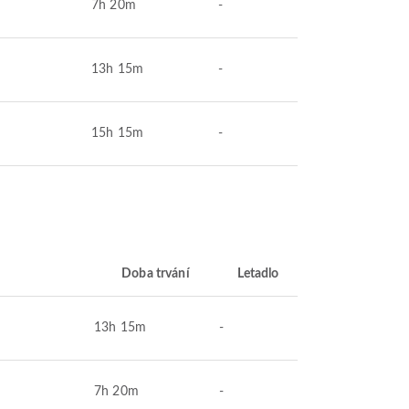
7h 20m
-
13h 15m
-
15h 15m
-
Doba trvání
Letadlo
13h 15m
-
7h 20m
-