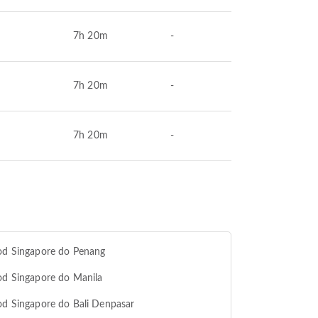
7h 20m
-
7h 20m
-
7h 20m
-
od Singapore do Penang
od Singapore do Manila
od Singapore do Bali Denpasar