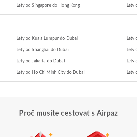
Lety od Singapore do Hong Kong
Lety 
Lety od Kuala Lumpur do Dubai
Lety
Lety od Shanghai do Dubai
Lety
Lety od Jakarta do Dubai
Lety 
Lety od Ho Chi Minh City do Dubai
Lety 
Proč musíte cestovat s Airpaz