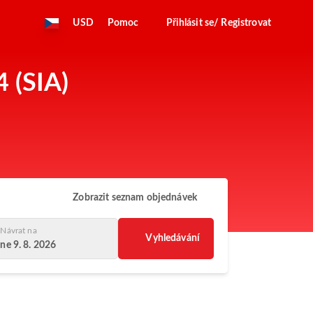
USD
Pomoc
Přihlásit se/ Registrovat
4 (SIA)
Zobrazit seznam objednávek
Návrat na
Vyhledávání
ne 9. 8. 2026