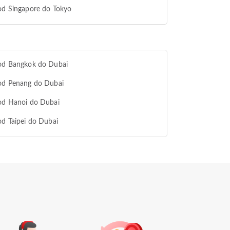
od Singapore do Tokyo
 od Bangkok do Dubai
 od Penang do Dubai
od Hanoi do Dubai
od Taipei do Dubai