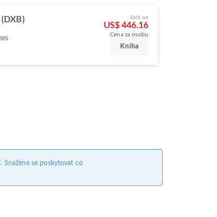
Začít od
 (DXB)
US$ 446.16
Cena za osobu
nes
Kniha
. Snažíme se poskytovat co