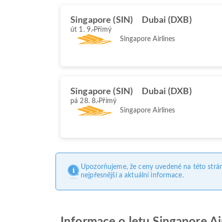
Singapore (SIN)
Dubai (DXB)
út 1. 9.
Přímý
Singapore Airlines
Singapore (SIN)
Dubai (DXB)
pá 28. 8.
Přímý
Singapore Airlines
Upozorňujeme, že ceny uvedené na této strá
nejpřesnější a aktuální informace.