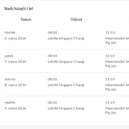
Nadcházející let
Datum
Odjezd
čtvrtek
08:00
12:10
6. srpna 2026
Letiště Singapur Changi
Mezinárodní le
Paj-jün
pátek
08:00
12:10
7. srpna 2026
Letiště Singapur Changi
Mezinárodní le
Paj-jün
sobota
08:00
12:10
8. srpna 2026
Letiště Singapur Changi
Mezinárodní le
Paj-jün
neděle
08:00
12:10
9. srpna 2026
Letiště Singapur Changi
Mezinárodní le
Paj-jün