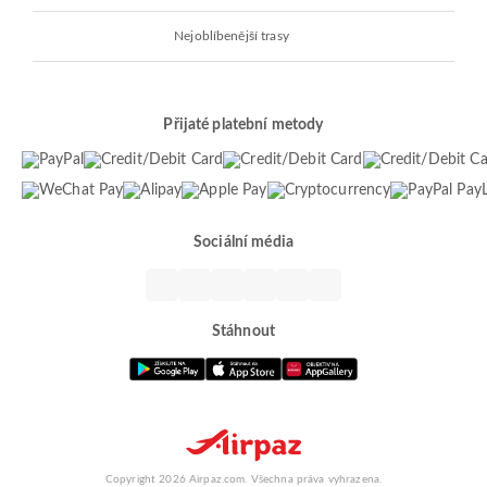
Nejoblíbenější trasy
Přijaté platební metody
Sociální média
Stáhnout
Copyright 2026 Airpaz.com. Všechna práva vyhrazena.