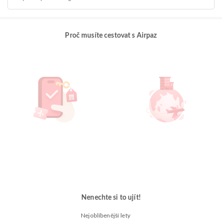
Proč musíte cestovat s Airpaz
Nenechte si to ujít!
Nejoblíbenější lety