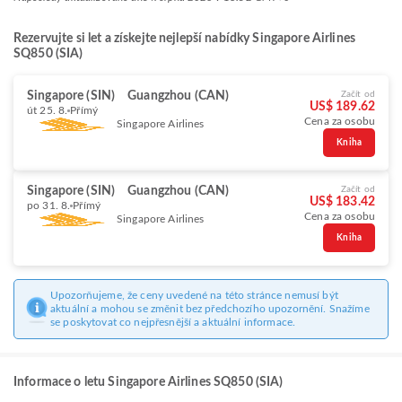
Rezervujte si let a získejte nejlepší nabídky Singapore Airlines
SQ850 (SIA)
Singapore (SIN)
Guangzhou (CAN)
Začít od
US$ 189.62
út 25. 8.
Přímý
Cena za osobu
Singapore Airlines
Kniha
Singapore (SIN)
Guangzhou (CAN)
Začít od
US$ 183.42
po 31. 8.
Přímý
Cena za osobu
Singapore Airlines
Kniha
Upozorňujeme, že ceny uvedené na této stránce nemusí být
aktuální a mohou se změnit bez předchozího upozornění. Snažíme
se poskytovat co nejpřesnější a aktuální informace.
Informace o letu Singapore Airlines SQ850 (SIA)