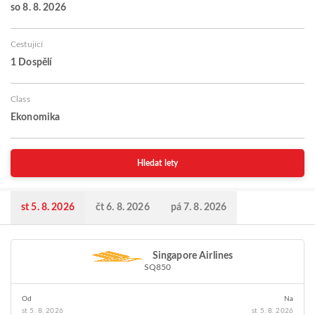
so 8. 8. 2026
Cestující
1 Dospělí
Class
Ekonomika
Hledat lety
st 5. 8. 2026
čt 6. 8. 2026
pá 7. 8. 2026
Singapore Airlines
SQ850
Od
Na
st 5. 8. 2026
st 5. 8. 2026