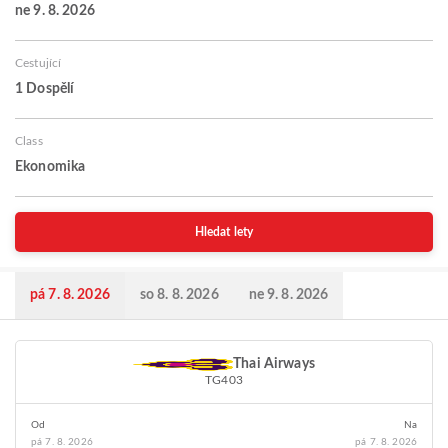
ne 9. 8. 2026
Cestující
1 Dospělí
Class
Ekonomika
Hledat lety
pá 7. 8. 2026
so 8. 8. 2026
ne 9. 8. 2026
Thai Airways
TG403
Od
Na
pá 7. 8. 2026
pá 7. 8. 2026