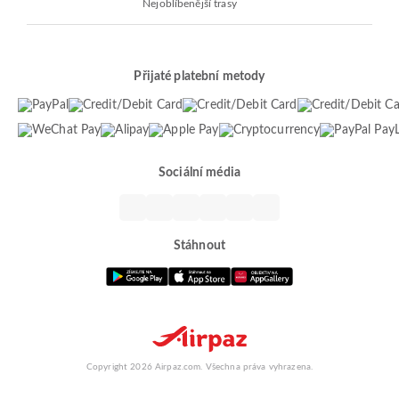
Nejoblíbenější trasy
Přijaté platební metody
Sociální média
Stáhnout
Copyright 2026 Airpaz.com. Všechna práva vyhrazena.