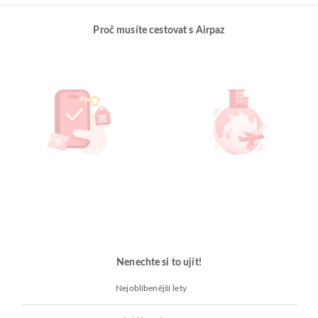
Proč musíte cestovat s Airpaz
Nenechte si to ujít!
Nejoblíbenější lety