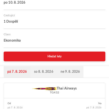
po 10. 8. 2026
Cestující
1 Dospělí
Class
Ekonomika
Hledat lety
pá 7. 8. 2026
so 8. 8. 2026
ne 9. 8. 2026
Thai Airways
TG432
Od
Na
pá 7. 8. 2026
pá 7. 8. 2026