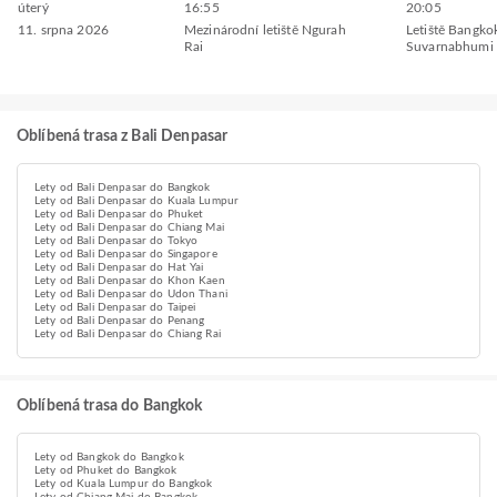
úterý
16:55
20:05
11. srpna 2026
Mezinárodní letiště Ngurah
Letiště Bangko
Rai
Suvarnabhumi
Oblíbená trasa z Bali Denpasar
Lety od Bali Denpasar do Bangkok
Lety od Bali Denpasar do Kuala Lumpur
Lety od Bali Denpasar do Phuket
Lety od Bali Denpasar do Chiang Mai
Lety od Bali Denpasar do Tokyo
Lety od Bali Denpasar do Singapore
Lety od Bali Denpasar do Hat Yai
Lety od Bali Denpasar do Khon Kaen
Lety od Bali Denpasar do Udon Thani
Lety od Bali Denpasar do Taipei
Lety od Bali Denpasar do Penang
Lety od Bali Denpasar do Chiang Rai
Oblíbená trasa do Bangkok
Lety od Bangkok do Bangkok
Lety od Phuket do Bangkok
Lety od Kuala Lumpur do Bangkok