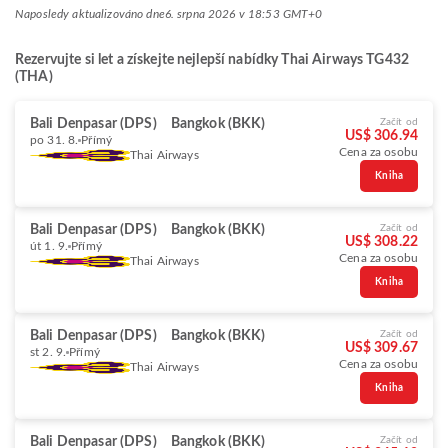
Naposledy aktualizováno dne
6. srpna 2026 v 18:53 GMT+0
Rezervujte si let a získejte nejlepší nabídky Thai Airways TG432
(THA)
Bali Denpasar (DPS)
Bangkok (BKK)
Začít od
US$ 306.94
po 31. 8.
Přímý
Cena za osobu
Thai Airways
Kniha
Bali Denpasar (DPS)
Bangkok (BKK)
Začít od
US$ 308.22
út 1. 9.
Přímý
Cena za osobu
Thai Airways
Kniha
Bali Denpasar (DPS)
Bangkok (BKK)
Začít od
US$ 309.67
st 2. 9.
Přímý
Cena za osobu
Thai Airways
Kniha
Bali Denpasar (DPS)
Bangkok (BKK)
Začít od