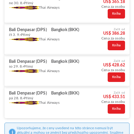
US$ 365.18
ne 30. 8.
Přímý
Cena za osobu
Thai Airways
Kniha
Bali Denpasar (DPS)
Bangkok (BKK)
Začít od
US$ 386.28
čt 3. 9.
Přímý
Cena za osobu
Thai Airways
Kniha
Bali Denpasar (DPS)
Bangkok (BKK)
Začít od
US$ 428.62
so 29. 8.
Přímý
Cena za osobu
Thai Airways
Kniha
Bali Denpasar (DPS)
Bangkok (BKK)
Začít od
US$ 433.51
pá 28. 8.
Přímý
Cena za osobu
Thai Airways
Kniha
Upozorňujeme, že ceny uvedené na této stránce nemusí být
aktuální a mohou se změnit bez předchozího upozornění. Snažíme