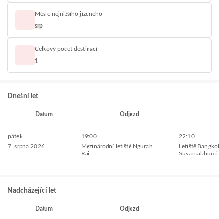
Měsíc nejnižšího jízdného
srp
Celkový počet destinací
1
Dnešní let
Datum
Odjezd
pátek
19:00
22:10
7. srpna 2026
Mezinárodní letiště Ngurah
Letiště Bangko
Rai
Suvarnabhumi
Nadcházející let
Datum
Odjezd