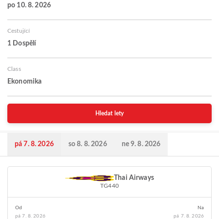
po 10. 8. 2026
Cestující
1 Dospělí
Class
Ekonomika
Hledat lety
pá 7. 8. 2026
so 8. 8. 2026
ne 9. 8. 2026
Thai Airways
TG440
Od
Na
pá 7. 8. 2026
pá 7. 8. 2026