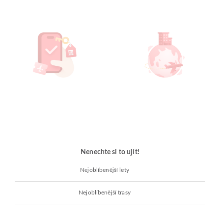
Nenechte si to ujít!
Nejoblíbenější lety
Nejoblíbenější trasy