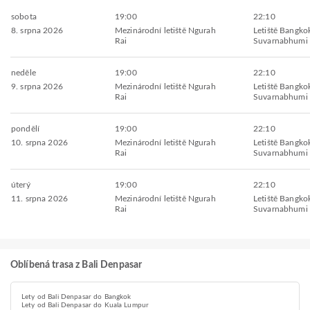
sobota
19:00
22:10
8. srpna 2026
Mezinárodní letiště Ngurah
Letiště Bangko
Rai
Suvarnabhumi
neděle
19:00
22:10
9. srpna 2026
Mezinárodní letiště Ngurah
Letiště Bangko
Rai
Suvarnabhumi
pondělí
19:00
22:10
10. srpna 2026
Mezinárodní letiště Ngurah
Letiště Bangko
Rai
Suvarnabhumi
úterý
19:00
22:10
11. srpna 2026
Mezinárodní letiště Ngurah
Letiště Bangko
Rai
Suvarnabhumi
Oblíbená trasa z Bali Denpasar
Lety od Bali Denpasar do Bangkok
Lety od Bali Denpasar do Kuala Lumpur