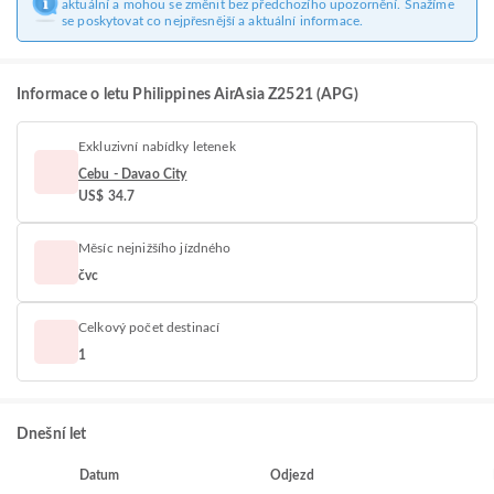
aktuální a mohou se změnit bez předchozího upozornění. Snažíme
se poskytovat co nejpřesnější a aktuální informace.
Informace o letu Philippines AirAsia Z2521 (APG)
Exkluzivní nabídky letenek
Cebu - Davao City
US$ 34.7
Měsíc nejnižšího jízdného
čvc
Celkový počet destinací
1
Dnešní let
Datum
Odjezd