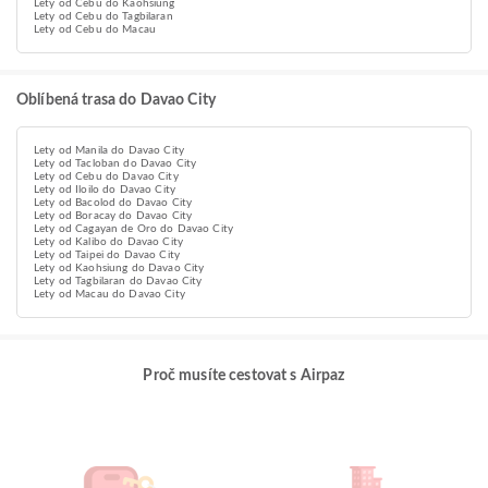
Lety od Cebu do Kaohsiung
Lety od Cebu do Tagbilaran
Lety od Cebu do Macau
Oblíbená trasa do Davao City
Lety od Manila do Davao City
Lety od Tacloban do Davao City
Lety od Cebu do Davao City
Lety od Iloilo do Davao City
Lety od Bacolod do Davao City
Lety od Boracay do Davao City
Lety od Cagayan de Oro do Davao City
Lety od Kalibo do Davao City
Lety od Taipei do Davao City
Lety od Kaohsiung do Davao City
Lety od Tagbilaran do Davao City
Lety od Macau do Davao City
Proč musíte cestovat s Airpaz