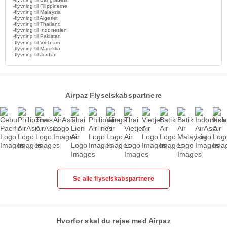
-flyvning til Filippinerne
-flyvning til Malaysia
-flyvning til Algeriet
-flyvning til Thailand
-flyvning til Indonesien
-flyvning til Pakistan
-flyvning til Vietnam
-flyvning til Marokko
-flyvning til Jordan
Airpaz Flyselskabspartnere
Se alle flyselskabspartnere
Hvorfor skal du rejse med Airpaz