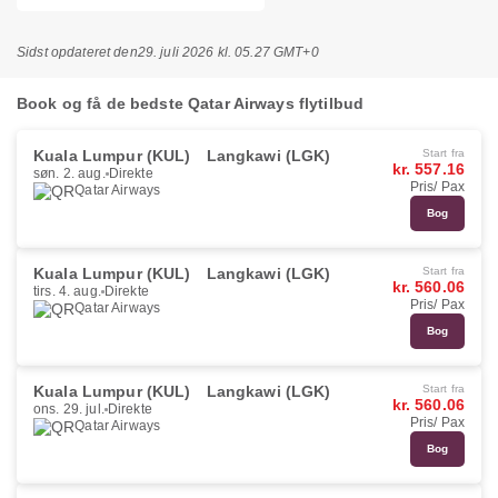
Sidst opdateret den
29. juli 2026 kl. 05.27 GMT+0
Book og få de bedste Qatar Airways flytilbud
Kuala Lumpur (KUL)
Langkawi (LGK)
Start fra
kr. 557.16
søn. 2. aug.
Direkte
Pris/ Pax
Qatar Airways
Bog
Kuala Lumpur (KUL)
Langkawi (LGK)
Start fra
kr. 560.06
tirs. 4. aug.
Direkte
Pris/ Pax
Qatar Airways
Bog
Kuala Lumpur (KUL)
Langkawi (LGK)
Start fra
kr. 560.06
ons. 29. jul.
Direkte
Pris/ Pax
Qatar Airways
Bog