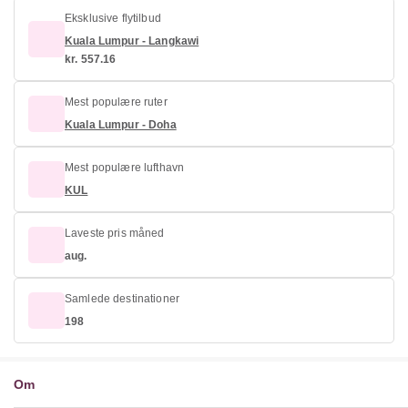
Eksklusive flytilbud
Kuala Lumpur - Langkawi
kr. 557.16
Mest populære ruter
Kuala Lumpur - Doha
Mest populære lufthavn
KUL
Laveste pris måned
aug.
Samlede destinationer
198
Om