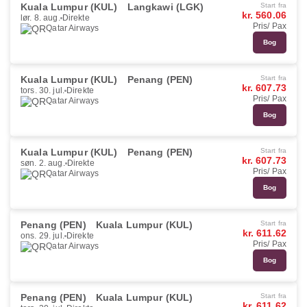
Kuala Lumpur (KUL)
Langkawi (LGK)
Start fra
kr. 560.06
lør. 8. aug.
Direkte
Pris/ Pax
Qatar Airways
Bog
Kuala Lumpur (KUL)
Penang (PEN)
Start fra
kr. 607.73
tors. 30. jul.
Direkte
Pris/ Pax
Qatar Airways
Bog
Kuala Lumpur (KUL)
Penang (PEN)
Start fra
kr. 607.73
søn. 2. aug.
Direkte
Pris/ Pax
Qatar Airways
Bog
Penang (PEN)
Kuala Lumpur (KUL)
Start fra
kr. 611.62
ons. 29. jul.
Direkte
Pris/ Pax
Qatar Airways
Bog
Penang (PEN)
Kuala Lumpur (KUL)
Start fra
kr. 611.62