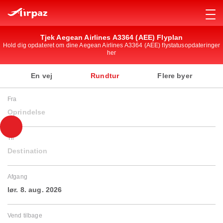
Tjek Aegean Airlines A3364 (AEE) Flyplan
Hold dig opdateret om dine Aegean Airlines A3364 (AEE) flystatusopdateringer
her
En vej
Rundtur
Flere byer
Fra
Oprindelse
Til
Destination
Afgang
lør. 8. aug. 2026
Vend tilbage