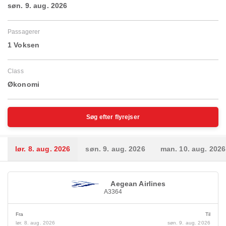
søn. 9. aug. 2026
Passagerer
1 Voksen
Class
Økonomi
Søg efter flyrejser
lør. 8. aug. 2026
søn. 9. aug. 2026
man. 10. aug. 2026
Aegean Airlines
A3364
Fra
Til
lør. 8. aug. 2026
søn. 9. aug. 2026