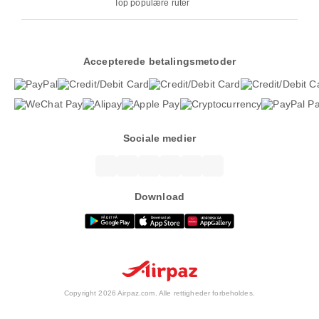
Top populære ruter
Accepterede betalingsmetoder
Sociale medier
Download
Copyright 2026 Airpaz.com. Alle rettigheder forbeholdes.