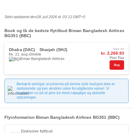
Sidst opdateret den
28. juli 2026 kl. 03.12 GMT+0
Book og få de bedste flytilbud Biman Bangladesh Airlines
BG351 (BBC)
Dhaka (DAC)
Sharjah (SHJ)
Start fra
kr. 2,268.93
fre. 21. aug.
Direkte
Pris/ Pax
Biman Bangladesh Airlines
Bog
Bemærk venligst, at priserne på denne side muligvis ikke er
opdaterede og kan ændres uden forudgående varsel. Vi
bestræber os på at give de mest nøjagtige og aktuelle
oplysninger.
Flyinformation Biman Bangladesh Airlines BG351 (BBC)
Eksklusive flytilbud