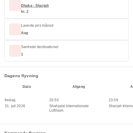
Dhaka - Sharjah
kr. 2
Laveste pris måned
Aug
Samlede destinationer
1
Dagens flyvning
Dato
Afgang
A
fredag
20.50
23.59
31. juli 2026
Shahjalal Internationale
Sharjah Interna
Lufthavn