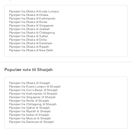
Flyrejser fra Dhaka til Kuala Lumpur
Flyrejser fra Dhaka til Dhaka
Flyrejser fra Dhaka til Kathmandu
Flyrejser fra Dhaka til Rome
Flyrejser fra Dhaka til Singapore
Flyrejser fra Dhaka til Jeddah
Flyrejser fra Dhaka til Chittagong
Flyrejser fra Dhaka til Sylhet
Flyrejser fra Dhaka til Doha
Flyrejser fra Dhaka til Dammam
Flyrejser fra Dhaka til Riyadh
Flyrejser fra Dhaka til New Delhi
Populær rute til Sharjah
Flyrejser fra Dhaka til Sharjah
Flyrejser fra Kuala Lumpur til Sharjah
Flyrejser fra Cox's Bazar til Sharjah
Flyrejser fra Kathmandu til Sharjah
Flyrejser fra Singapore til Sharjah
Flyrejser fra Rome til Sharjah
Flyrejser fra Chittagong til Sharjah
Flyrejser fra Sylhet til Sharjah
Flyrejser fra Riyadh til Sharjah
Flyrejser fra Dubai til Sharjah
Flyrejser fra Muscat til Sharjah
Flyrejser fra Dammam til Sharjah