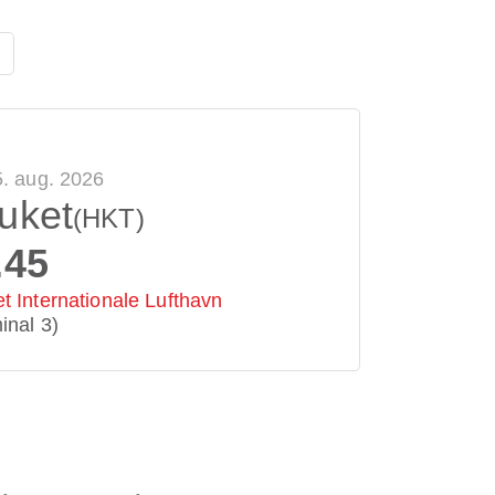
5. aug. 2026
uket
(HKT)
.45
t Internationale Lufthavn
inal 3)