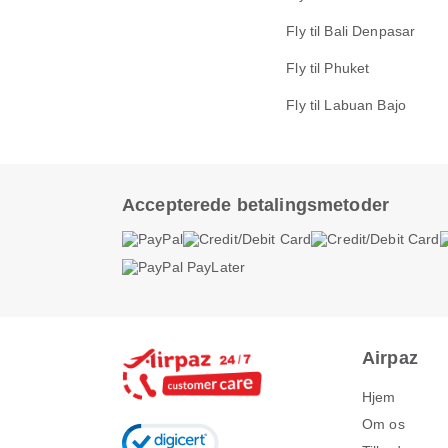
Fly til Bali Denpasar
Fly til Phuket
Fly til Labuan Bajo
Accepterede betalingsmetoder
Airpaz
Hjem
Om os