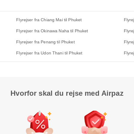
Flyrejser fra Chiang Mai til Phuket
Flyre
Flyrejser fra Okinawa Naha til Phuket
Flyre
Flyrejser fra Penang til Phuket
Flyre
Flyrejser fra Udon Thani til Phuket
Flyre
Hvorfor skal du rejse med Airpaz