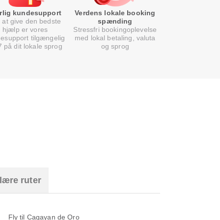
rlig kundesupport
Verdens lokale booking
 at give den bedste
spænding
hjælp er vores
Stressfri bookingoplevelse
esupport tilgængelig
med lokal betaling, valuta
7 på dit lokale sprog
og sprog
lære ruter
Fly til Cagayan de Oro