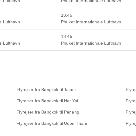
e Lufthavn
Phuket Internationale Lufthavn
18.45
e Lufthavn
Phuket Internationale Lufthavn
18.45
e Lufthavn
Phuket Internationale Lufthavn
Flyrejser fra Bangkok til Taipei
Flyre
Flyrejser fra Bangkok til Hat Yai
Flyre
Flyrejser fra Bangkok til Penang
Flyre
Flyrejser fra Bangkok til Udon Thani
Flyre