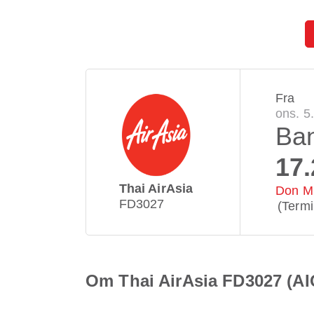
Fra
ons. 5
Ba
17.
Thai AirAsia
Don Mu
FD3027
(Termi
Om Thai AirAsia FD3027 (AI