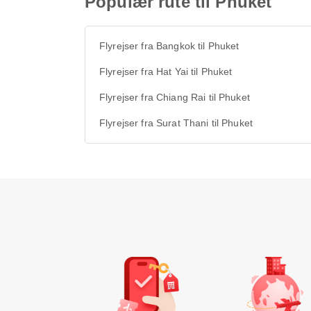
Populær rute til Phuket
Flyrejser fra Bangkok til Phuket
Flyrejser fra Hat Yai til Phuket
Flyrejser fra Chiang Rai til Phuket
Flyrejser fra Surat Thani til Phuket