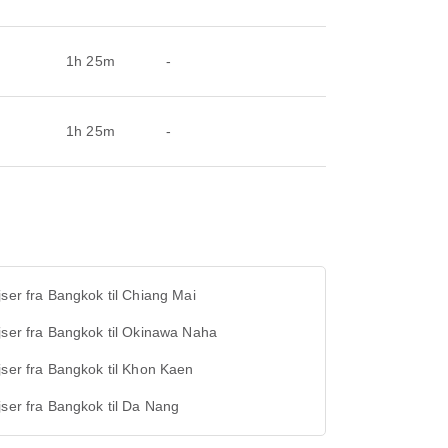
1h 25m
-
1h 25m
-
jser fra Bangkok til Chiang Mai
jser fra Bangkok til Okinawa Naha
jser fra Bangkok til Khon Kaen
jser fra Bangkok til Da Nang