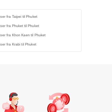
jser fra Taipei til Phuket
jser fra Phuket til Phuket
jser fra Khon Kaen til Phuket
jser fra Krabi til Phuket