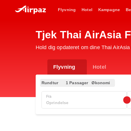
Flyvning
Hotel
Kampagne
Be
Tjek Thai AirAsia 
Hold dig opdateret om dine Thai AirAsia
Flyvning
Hotel
Rundtur
1 Passager
Økonomi
Fra