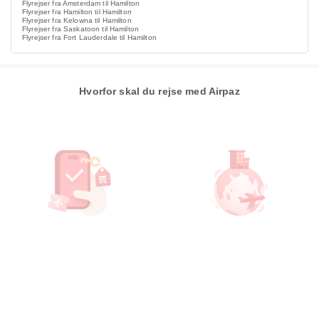
Flyrejser fra Amsterdam til Hamilton
Flyrejser fra Hamilton til Hamilton
Flyrejser fra Kelowna til Hamilton
Flyrejser fra Saskatoon til Hamilton
Flyrejser fra Fort Lauderdale til Hamilton
Hvorfor skal du rejse med Airpaz