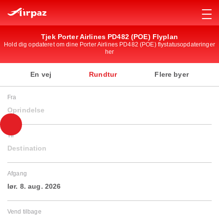
Tjek Porter Airlines PD482 (POE) Flyplan
Hold dig opdateret om dine Porter Airlines PD482 (POE) flystatusopdateringer
her
En vej
Rundtur
Flere byer
Fra
Oprindelse
Til
Destination
Afgang
lør. 8. aug. 2026
Vend tilbage