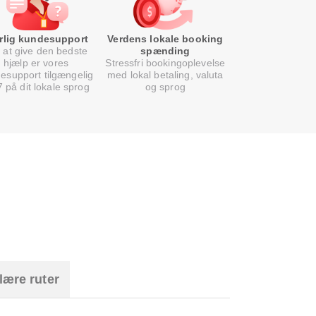
rlig kundesupport
Verdens lokale booking
 at give den bedste
spænding
hjælp er vores
Stressfri bookingoplevelse
esupport tilgængelig
med lokal betaling, valuta
7 på dit lokale sprog
og sprog
lære ruter