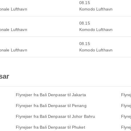
08.15
onale Lufthavn
Komodo Lufthavn
08.15
onale Lufthavn
Komodo Lufthavn
08.15
onale Lufthavn
Komodo Lufthavn
sar
Flyrejser fra Bali Denpasar til Jakarta
Flyre
Flyrejser fra Bali Denpasar til Penang
Flyre
Flyrejser fra Bali Denpasar til Johor Bahru
Flyre
Flyrejser fra Bali Denpasar til Phuket
Flyre