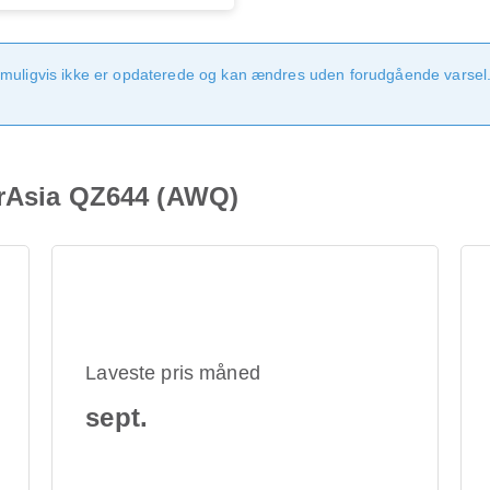
 muligvis ikke er opdaterede og kan ændres uden forudgående varsel.
irAsia QZ644 (AWQ)
Laveste pris måned
sept.