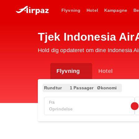
Flyvning
Hotel
Kampagne
Be
Tjek Indonesia Ai
Hold dig opdateret om dine Indonesia A
Flyvning
Hotel
Rundtur
1 Passager
Økonomi
Fra