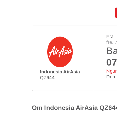
Fra
fre. 
Ba
07
Ngur
Indonesia AirAsia
Dome
QZ644
Om Indonesia AirAsia QZ64