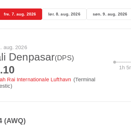
fre. 7. aug. 2026
lør. 8. aug. 2026
søn. 9. aug. 2026
7. aug. 2026
li Denpasar
(DPS)
.10
1h 5
ah Rai Internationale Lufthavn
(Terminal
stic)
4 (AWQ)