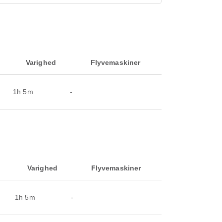
Varighed
Flyvemaskiner
1h 5m
-
Varighed
Flyvemaskiner
1h 5m
-