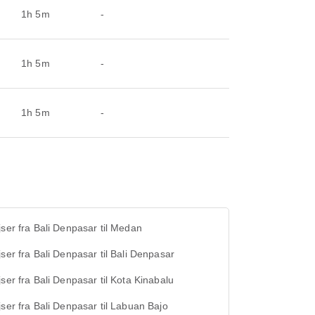
1h 5m
-
1h 5m
-
1h 5m
-
jser fra Bali Denpasar til Medan
jser fra Bali Denpasar til Bali Denpasar
jser fra Bali Denpasar til Kota Kinabalu
jser fra Bali Denpasar til Labuan Bajo