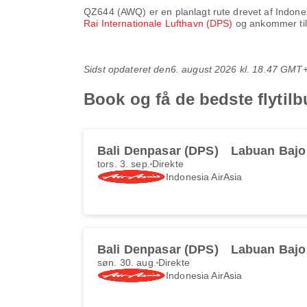
QZ644
(
AWQ
) er en planlagt rute drevet af
Indones
Rai Internationale Lufthavn (DPS)
og ankommer ti
Sidst opdateret den
6. august 2026 kl. 18.47 GMT
Book og få de bedste flytil
Bali Denpasar (DPS)
Labuan Bajo
tors. 3. sep.
Direkte
Indonesia AirAsia
Bali Denpasar (DPS)
Labuan Bajo
søn. 30. aug.
Direkte
Indonesia AirAsia