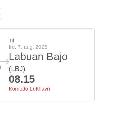
Til
fre. 7. aug. 2026
Labuan Bajo
m
(LBJ)
08.15
Komodo Lufthavn