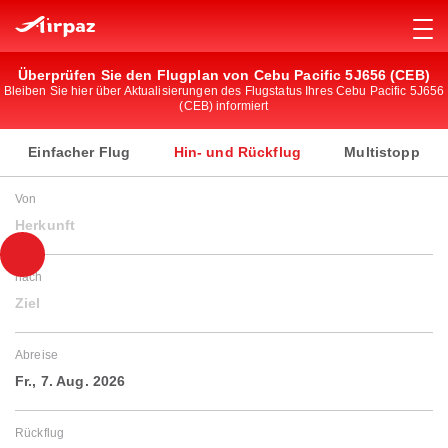
Überprüfen Sie den Flugplan von Cebu Pacific 5J656 (CEB)
Bleiben Sie hier über Aktualisierungen des Flugstatus Ihres Cebu Pacific 5J656
(CEB) informiert
Einfacher Flug
Hin- und Rückflug
Multistopp
Von
Herkunft
nach
Ziel
Abreise
Fr., 7. Aug. 2026
Rückflug