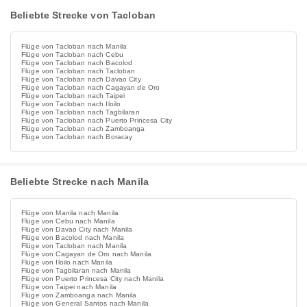
Beliebte Strecke von Tacloban
Flüge von Tacloban nach Manila
Flüge von Tacloban nach Cebu
Flüge von Tacloban nach Bacolod
Flüge von Tacloban nach Tacloban
Flüge von Tacloban nach Davao City
Flüge von Tacloban nach Cagayan de Oro
Flüge von Tacloban nach Taipei
Flüge von Tacloban nach Iloilo
Flüge von Tacloban nach Tagbilaran
Flüge von Tacloban nach Puerto Princesa City
Flüge von Tacloban nach Zamboanga
Flüge von Tacloban nach Boracay
Beliebte Strecke nach Manila
Flüge von Manila nach Manila
Flüge von Cebu nach Manila
Flüge von Davao City nach Manila
Flüge von Bacolod nach Manila
Flüge von Tacloban nach Manila
Flüge von Cagayan de Oro nach Manila
Flüge von Iloilo nach Manila
Flüge von Tagbilaran nach Manila
Flüge von Puerto Princesa City nach Manila
Flüge von Taipei nach Manila
Flüge von Zamboanga nach Manila
Flüge von General Santos nach Manila