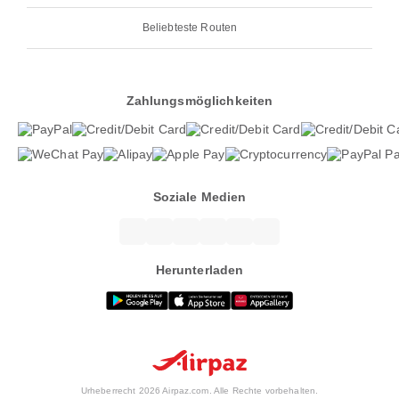
Beliebteste Routen
Zahlungsmöglichkeiten
Soziale Medien
Herunterladen
Urheberrecht 2026 Airpaz.com. Alle Rechte vorbehalten.