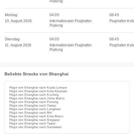
Pudong
Montag
04:05
08:45
10. August 2026
Internationaler Flughafen
Flughafen Kot
Pudong
Dienstag
04:05
08:45
11. August 2026
Internationaler Flughafen
Flughafen Kot
Pudong
Beliebte Strecke von Shanghai
Flüge von Shanghai nach Kuala Lumpur
Flüge von Shanghai nach Kota Kinabalu
Flüge von Shanghai nach Kuching
Flüge von Shanghai nach Johor Bahru
Flüge von Shanghai nach Penang
Flüge von Shanghai nach Tawau
Flüge von Shanghai nach Langkawi
Flüge von Shanghai nach Miri
Flüge von Shanghai nach Kota Bharu
Flüge von Shanghai nach Singapur
Flüge von Shanghai nach Taipei
Flüge von Shanghai nach Sandakan