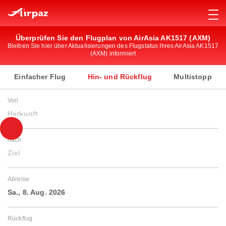
Überprüfen Sie den Flugplan von AirAsia AK1517 (AXM)
Bleiben Sie hier über Aktualisierungen des Flugstatus Ihres AirAsia AK1517
(AXM) informiert
Einfacher Flug
Hin- und Rückflug
Multistopp
Von
Herkunft
nach
Ziel
Abreise
Sa., 8. Aug. 2026
Rückflug