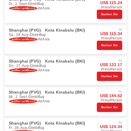
US$ 115.24
Di., 1. Sept.
Direktflug
Preis/Person
AirAsia
Buchen Sie
Shanghai (PVG)
Kota Kinabalu (BKI)
Ab
US$ 115.34
Sa., 29. Aug.
Direktflug
Preis/Person
AirAsia
Buchen Sie
Shanghai (PVG)
Kota Kinabalu (BKI)
Ab
US$ 123.17
Do., 27. Aug.
Direktflug
Preis/Person
AirAsia
Buchen Sie
Shanghai (PVG)
Kota Kinabalu (BKI)
Ab
US$ 144.62
Mi., 2. Sept.
Direktflug
Preis/Person
AirAsia
Buchen Sie
Shanghai (PVG)
Kota Kinabalu (BKI)
Ab
US$ 124.34
Fr., 28. Aug.
Direktflug