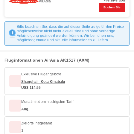
Preis/Person
AirAsia
Buchen Sie
Bitte beachten Sie, dass die auf dieser Seite aufgeführten Preise
möglicherweise nicht mehr aktuell sind und ohne vorherige
Ankündigung geändert werden können. Wir bemühen uns,
möglichst genaue und aktuelle Informationen zu liefern.
Fluginformationen AirAsia AK1517 (AXM)
Exklusive Flugangebote
Shanghai - Kota Kinabalu
US$ 114.55
Monat mit dem niedrigsten Tarif
Aug.
Zielorte insgesamt
1