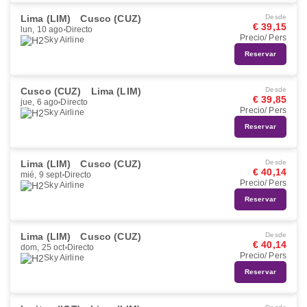
Lima (LIM)
Cusco (CUZ)
Desde
€ 39,15
lun, 10 ago
Directo
Precio/ Pers
Sky Airline
Reservar
Cusco (CUZ)
Lima (LIM)
Desde
€ 39,85
jue, 6 ago
Directo
Precio/ Pers
Sky Airline
Reservar
Lima (LIM)
Cusco (CUZ)
Desde
€ 40,14
mié, 9 sept
Directo
Precio/ Pers
Sky Airline
Reservar
Lima (LIM)
Cusco (CUZ)
Desde
€ 40,14
dom, 25 oct
Directo
Precio/ Pers
Sky Airline
Reservar