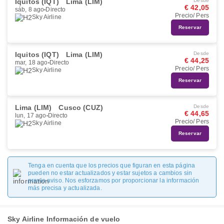
Iquitos (IQT)
Lima (LIM)
Desde
€ 42,05
sáb, 8 ago
Directo
Precio/ Pers
Sky Airline
Reservar
Iquitos (IQT)
Lima (LIM)
Desde
€ 44,25
mar, 18 ago
Directo
Precio/ Pers
Sky Airline
Reservar
Lima (LIM)
Cusco (CUZ)
Desde
€ 44,65
lun, 17 ago
Directo
Precio/ Pers
Sky Airline
Reservar
Tenga en cuenta que los precios que figuran en esta página
pueden no estar actualizados y estar sujetos a cambios sin
previo aviso. Nos esforzamos por proporcionar la información
más precisa y actualizada.
Sky Airline Información de vuelo