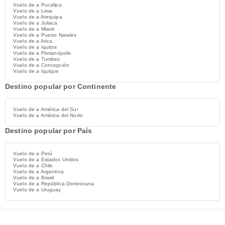
Vuelo de a Pucallpa
Vuelo de a Lima
Vuelo de a Arequipa
Vuelo de a Juliaca
Vuelo de a Miami
Vuelo de a Puerto Natales
Vuelo de a Arica
Vuelo de a Iquitos
Vuelo de a Florianópolis
Vuelo de a Tumbes
Vuelo de a Concepción
Vuelo de a Iquique
Destino popular por Continente
Vuelo de a América del Sur
Vuelo de a América del Norte
Destino popular por País
Vuelo de a Perú
Vuelo de a Estados Unidos
Vuelo de a Chile
Vuelo de a Argentina
Vuelo de a Brasil
Vuelo de a República Dominicana
Vuelo de a Uruguay