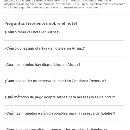
precios, leer reseñas y proporcionar información detallada esencial. Ahorrar en
alojamiento no significa conformarse con menos. En su lugar, significa tomar decisiones
inteligentes que le permitan gastar más en experiencias y recuerdos.
Preguntas frecuentes sobre el hotel
¿Cómo reservar hotel en Airpaz?
¿Cómo conseguir ofertas de hoteles en Airpaz?
¿Cuántos hoteles hay disponibles en Airpaz?
¿Cómo cancelar mi reserva de hotel en Gestionar Reserva?
¿Qué métodos de pago acepta Airpaz para las reservas de hotel?
¿Cuántas monedas están disponibles para la reserva de hoteles?
¿Cómo puedo consultar y comparar los precios de hoteles en