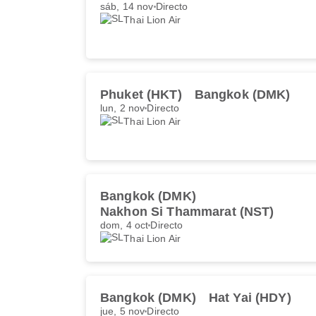
sáb, 14 nov
Directo
Thai Lion Air
Phuket (HKT)
Bangkok (DMK)
lun, 2 nov
Directo
Thai Lion Air
Bangkok (DMK)
Nakhon Si Thammarat (NST)
dom, 4 oct
Directo
Thai Lion Air
Bangkok (DMK)
Hat Yai (HDY)
jue, 5 nov
Directo