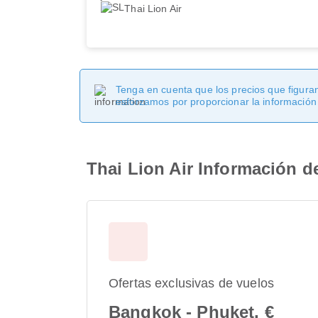
Thai Lion Air
Tenga en cuenta que los precios que figuran
esforzamos por proporcionar la información
Thai Lion Air Información d
Ofertas exclusivas de vuelos
Bangkok - Phuket, €