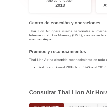
Año de fundación
2013
A
Centro de conexión y operaciones
Thai Lion Air opera vuelos nacionales e intern
Internacional Don Mueang (DMK), con su sede cen
vuelo en Airpaz.
Premios y reconocimientos
Thai Lion Air ha obtenido reconocimiento en todo 
Best Brand Award 2004’ from SWA and 2017 P
Consultar Thai Lion Air Hor