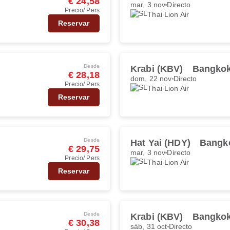
€ 24,58
mar, 3 nov
Directo
Precio/ Pers
Thai Lion Air
Reservar
Desde
Krabi (KBV)
Bangkok
€ 28,18
dom, 22 nov
Directo
Precio/ Pers
Thai Lion Air
Reservar
Desde
Hat Yai (HDY)
Bangk
€ 29,75
mar, 3 nov
Directo
Precio/ Pers
Thai Lion Air
Reservar
Desde
Krabi (KBV)
Bangkok
€ 30,38
sáb, 31 oct
Directo