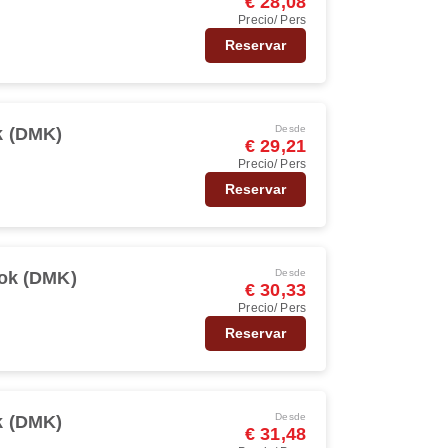
€ 28,08
Precio/ Pers
Reservar
Desde
 (DMK)
€ 29,21
Precio/ Pers
Reservar
Desde
ok (DMK)
€ 30,33
Precio/ Pers
Reservar
Desde
 (DMK)
€ 31,48