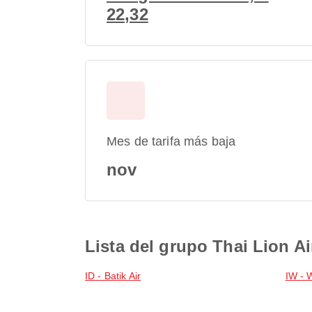
22,32
Mes de tarifa más baja
nov
Lista del grupo Thai Lion Ai
ID - Batik Air
IW - 