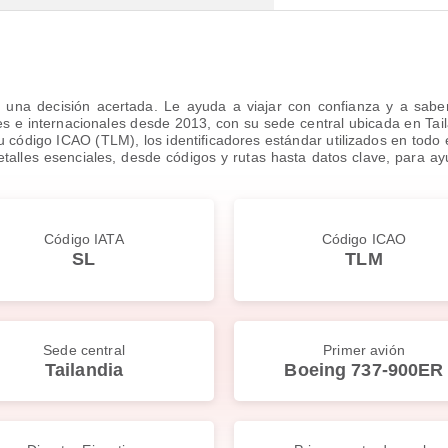
 una decisión acertada. Le ayuda a viajar con confianza y a sabe
s e internacionales desde 2013, con su sede central ubicada en Tailan
u código ICAO (TLM), los identificadores estándar utilizados en todo
etalles esenciales, desde códigos y rutas hasta datos clave, para ayu
Código IATA
Código ICAO
SL
TLM
Sede central
Primer avión
Tailandia
Boeing 737-900ER