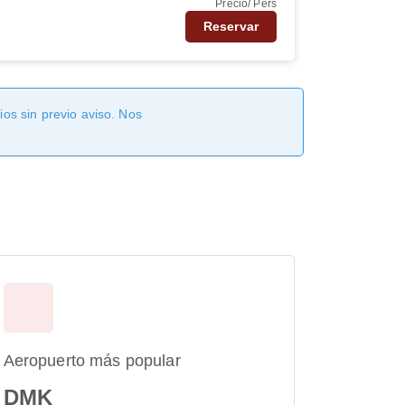
Precio/ Pers
Reservar
os sin previo aviso. Nos
Aeropuerto más popular
DMK