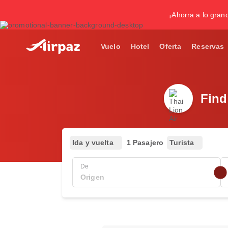
¡Ahorra a lo gran
Vuelo
Hotel
Oferta
Reservas
Find
Ida y vuelta
1 Pasajero
Turista
De