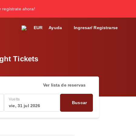
y regístrate ahora!
EUR
Ayuda
Ingresar/ Registrarse
ght Tickets
Ver lista de reservas
Vuelta
Buscar
vie, 31 jul 2026