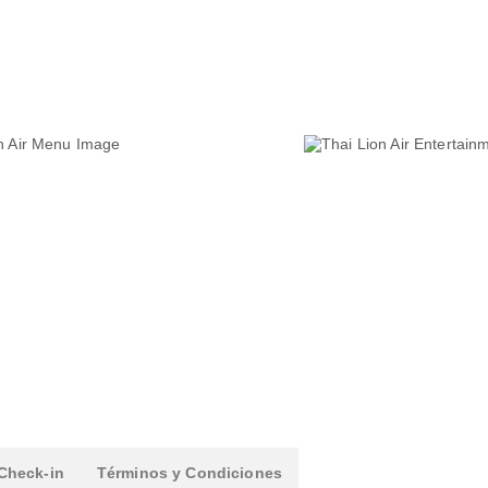
Check-in
Términos y Condiciones