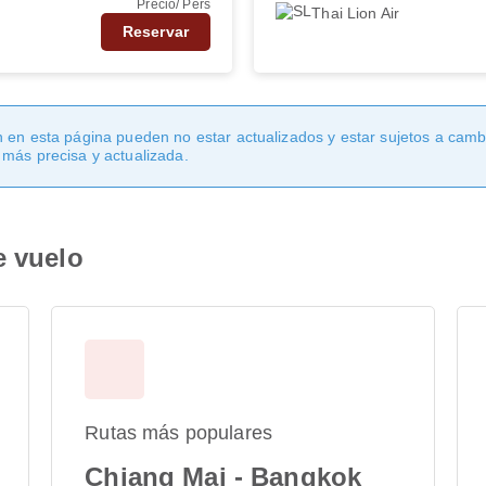
Precio/ Pers
Thai Lion Air
Reservar
 en esta página pueden no estar actualizados y estar sujetos a cambi
 más precisa y actualizada.
e vuelo
Rutas más populares
Chiang Mai - Bangkok