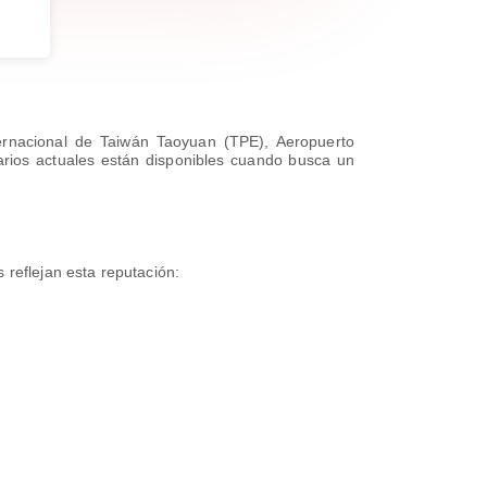
ternacional de Taiwán Taoyuan (TPE), Aeropuerto
arios actuales están disponibles cuando busca un
 reflejan esta reputación: