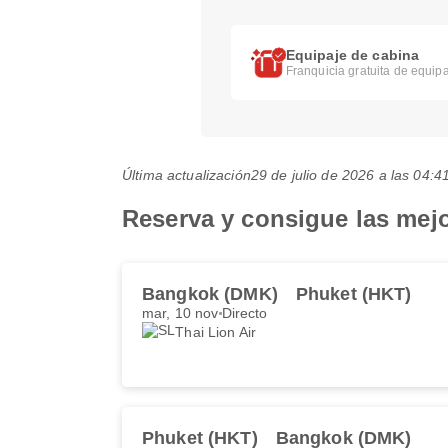
Equipaje de cabina
Franquicia gratuita de equipa
Última actualización
29 de julio de 2026 a las 04
Reserva y consigue las mejo
Bangkok (DMK)
Phuket (HKT)
mar, 10 nov
Directo
Thai Lion Air
Phuket (HKT)
Bangkok (DMK)