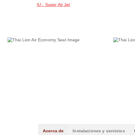
IU - Super Air Jet
Acerca de
Instalaciones y servicios