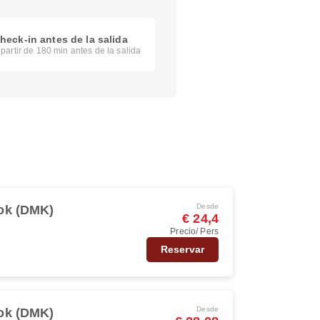
heck-in antes de la salida
 partir de 180 min antes de la salida
Desde
ok (DMK)
€ 24,4
Precio/ Pers
Reservar
Desde
ok (DMK)