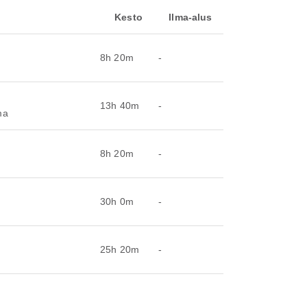
Kesto
Ilma-alus
8h 20m
-
13h 40m
-
ma
8h 20m
-
30h 0m
-
25h 20m
-