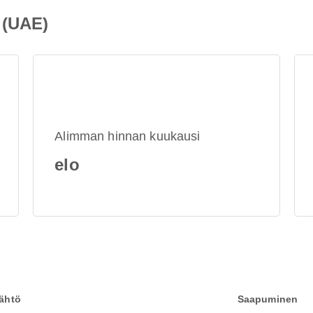
 (UAE)
Alimman hinnan kuukausi
elo
ähtö
Saapuminen