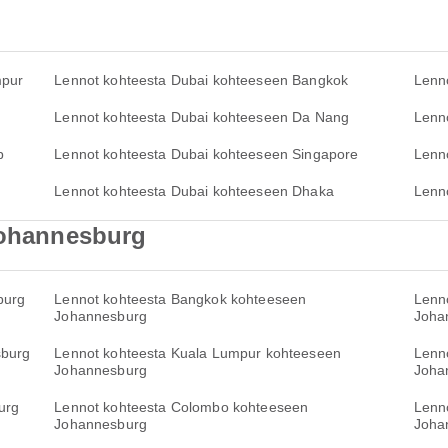
mpur
Lennot kohteesta Dubai kohteeseen Bangkok
Lenn
Lennot kohteesta Dubai kohteeseen Da Nang
Lenn
p
Lennot kohteesta Dubai kohteeseen Singapore
Lenn
Lennot kohteesta Dubai kohteeseen Dhaka
Lenn
 Johannesburg
burg
Lennot kohteesta Bangkok kohteeseen
Lenn
Johannesburg
Joha
sburg
Lennot kohteesta Kuala Lumpur kohteeseen
Lenn
Johannesburg
Joha
urg
Lennot kohteesta Colombo kohteeseen
Lenn
Johannesburg
Joha