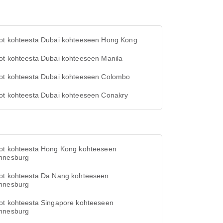
ot kohteesta Dubai kohteeseen Hong Kong
ot kohteesta Dubai kohteeseen Manila
ot kohteesta Dubai kohteeseen Colombo
ot kohteesta Dubai kohteeseen Conakry
ot kohteesta Hong Kong kohteeseen
nnesburg
ot kohteesta Da Nang kohteeseen
nnesburg
ot kohteesta Singapore kohteeseen
nnesburg