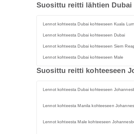
Suosittu reitti lähtien Dubai
Lennot kohteesta Dubai kohteeseen Kuala Lu
Lennot kohteesta Dubai kohteeseen Dubai
Lennot kohteesta Dubai kohteeseen Siem Rea
Lennot kohteesta Dubai kohteeseen Male
Suosittu reitti kohteeseen
Lennot kohteesta Dubai kohteeseen Johannes
Lennot kohteesta Manila kohteeseen Johanne
Lennot kohteesta Male kohteeseen Johannesb