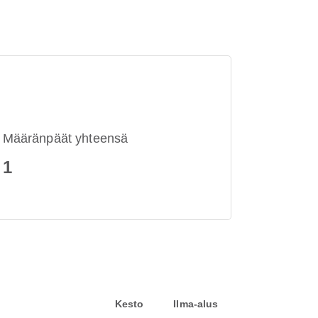
Määränpäät yhteensä
1
Kesto
Ilma-alus