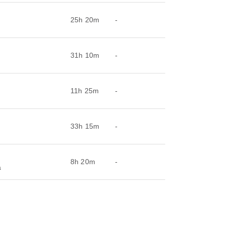
25h 20m
-
31h 10m
-
11h 25m
-
33h 15m
-
8h 20m
-
a