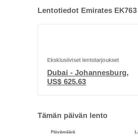
Lentotiedot Emirates EK763
Eksklusiiviset lentotarjoukset
Dubai - Johannesburg,
US$ 625.63
Tämän päivän lento
Päivämäärä
L