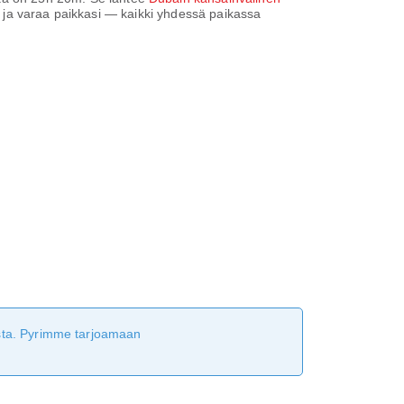
oja ja varaa paikkasi — kaikki yhdessä paikassa
tusta. Pyrimme tarjoamaan